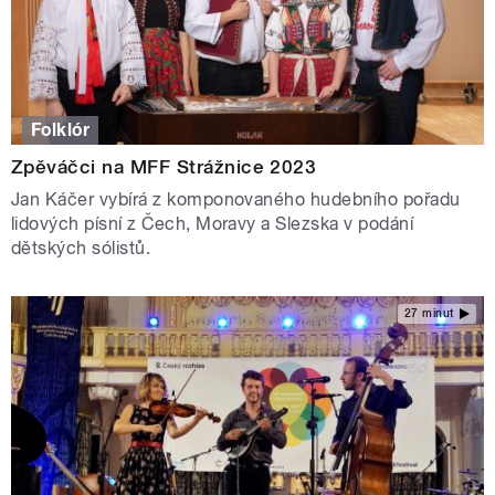
Folklór
Zpěváčci na MFF Strážnice 2023
Jan Káčer vybírá z komponovaného hudebního pořadu
lidových písní z Čech, Moravy a Slezska v podání
dětských sólistů.
27 minut