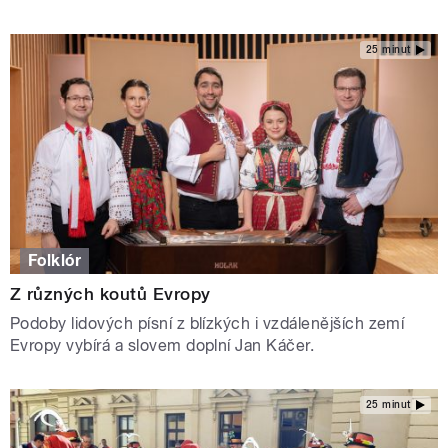
25 minut
Folklór
Z různých koutů Evropy
Podoby lidových písní z blízkých i vzdálenějších zemí
Evropy vybírá a slovem doplní Jan Káčer.
25 minut