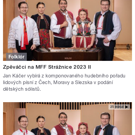
Folklór
Zpěváčci na MFF Strážnice 2023 II
Jan Káčer vybírá z komponovaného hudebního pořadu
lidových písní z Čech, Moravy a Slezska v podání
dětských sólistů.
25 minut