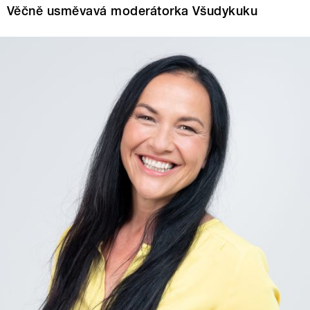
Věčně usměvavá moderátorka Všudykuku