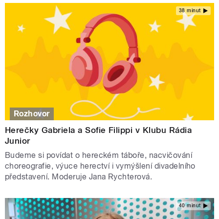
38 minut
Rozhovor
Herečky Gabriela a Sofie Filippi v Klubu Rádia
Junior
Budeme si povídat o hereckém táboře, nacvičování
choreografie, výuce herectví i vymýšlení divadelního
představení. Moderuje Jana Rychterová.
40 minut