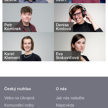
Petr
Denisa
Komínek
Kimlová
Karel
Eva
Klement
Sinkovičová
Český rozhlas
O nás
Válka na Ukrajině
Jak nás naladíte
Komunální volby
Nápověda