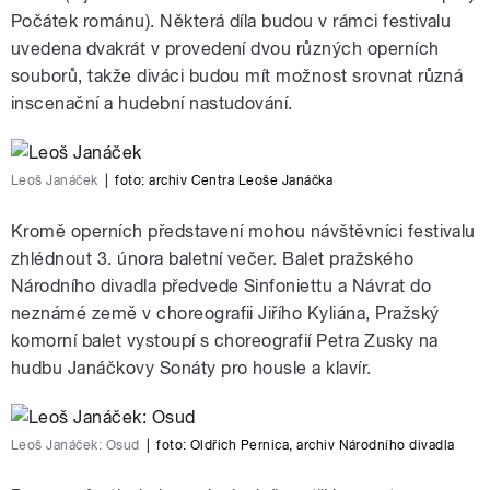
Počátek románu). Některá díla budou v rámci festivalu
uvedena dvakrát v provedení dvou různých operních
souborů, takže diváci budou mít možnost srovnat různá
inscenační a hudební nastudování.
Leoš Janáček
|
foto:
archiv Centra Leoše Janáčka
Kromě operních představení mohou návštěvníci festivalu
zhlédnout 3. února baletní večer. Balet pražského
Národního divadla předvede Sinfoniettu a Návrat do
neznámé země v choreografii Jiřího Kyliána, Pražský
komorní balet vystoupí s choreografií Petra Zusky na
hudbu Janáčkovy Sonáty pro housle a klavír.
Leoš Janáček: Osud
|
foto:
Oldřich Pernica, archiv Národního divadla