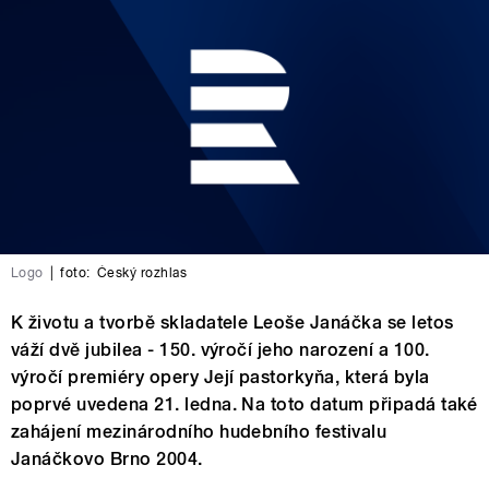
Logo
|
foto:
Český rozhlas
K životu a tvorbě skladatele Leoše Janáčka se letos
váží dvě jubilea - 150. výročí jeho narození a 100.
výročí premiéry opery Její pastorkyňa, která byla
poprvé uvedena 21. ledna. Na toto datum připadá také
zahájení mezinárodního hudebního festivalu
Janáčkovo Brno 2004.