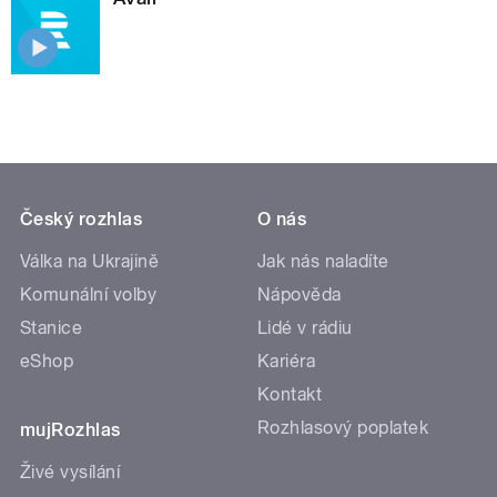
Český rozhlas
O nás
Válka na Ukrajině
Jak nás naladíte
Komunální volby
Nápověda
Stanice
Lidé v rádiu
eShop
Kariéra
Kontakt
Rozhlasový poplatek
mujRozhlas
Živé vysílání