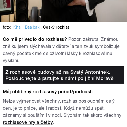
foto:
Khalil Baalbaki
,
Český rozhlas
Co mě přivedlo do rozhlasu?
Pozor, zákruta. Známou
znělku jsem slýchávala v dětství a ten zvuk symbolizuje
dávný počátek mé celoživotní lásky k rozhlasovému
vysílání.
Z rozhlasové budovy až na Svatý Antonínek.
Poslouchejte a putujte s námi po jižní Moravě
Můj oblíbený rozhlasový pořad/podcast:
Nelze vyjmenovat všechny, rozhlas poslouchám celý
den, je to práce, ale i radost. Když nemůžu spát,
záznamy si pouštím i v noci. Slýchám tak skoro všechny
rozhlasové hry a četby
.