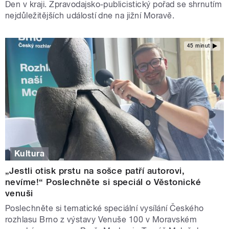
Den v kraji. Zpravodajsko-publicistický pořad se shrnutím
nejdůležitějších událostí dne na jižní Moravě.
45 minut
Kultura
„Jestli otisk prstu na sošce patří autorovi,
nevíme!“ Poslechněte si speciál o Věstonické
venuši
Poslechněte si tematické speciální vysílání Českého
rozhlasu Brno z výstavy Venuše 100 v Moravském