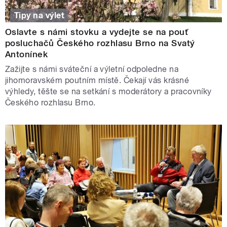
Tipy na výlet
Oslavte s námi stovku a vydejte se na pouť
posluchačů Českého rozhlasu Brno na Svatý
Antonínek
Zažijte s námi sváteční a výletní odpoledne na
jihomoravském poutním místě. Čekají vás krásné
výhledy, těšte se na setkání s moderátory a pracovníky
Českého rozhlasu Brno.