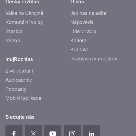
Český rozhlas
O nás
Válka na Ukrajině
Jak nás naladíte
Komunální volby
Nápověda
Stanice
Lidé v rádiu
eShop
Kariéra
Kontakt
Rozhlasový poplatek
mujRozhlas
Živé vysílání
Audioarchiv
Podcasty
Mobilní aplikace
Sledujte nás