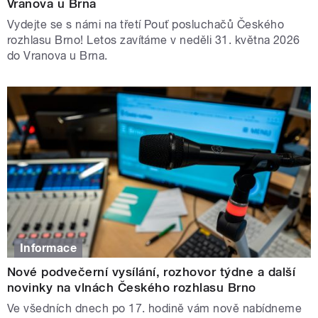
Vranova u Brna
Vydejte se s námi na třetí Pouť posluchačů Českého
rozhlasu Brno! Letos zavítáme v neděli 31. května 2026
do Vranova u Brna.
Informace
Nové podvečerní vysílání, rozhovor týdne a další
novinky na vlnách Českého rozhlasu Brno
Ve všedních dnech po 17. hodině vám nově nabídneme