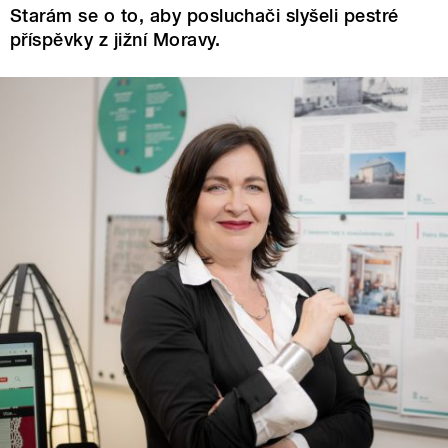
Starám se o to, aby posluchači slyšeli pestré
příspěvky z jižní Moravy.