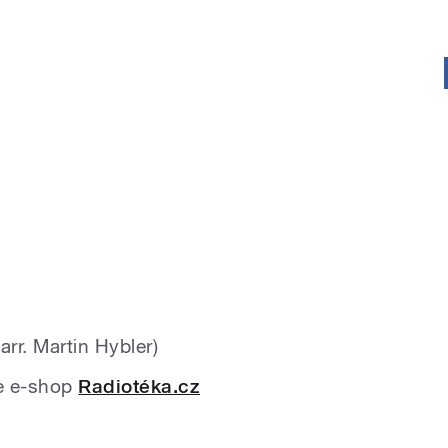
arr. Martin Hybler)
te e-shop
Radiotéka.cz