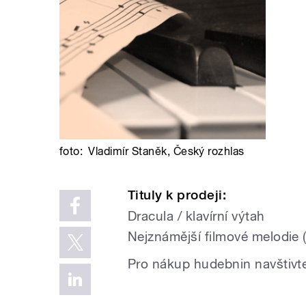
foto:
Vladimír Staněk
,
Český rozhlas
Tituly k prodeji:
Dracula / klavírní výtah
Nejznámější filmové melodie (
Pro nákup hudebnin navštiv