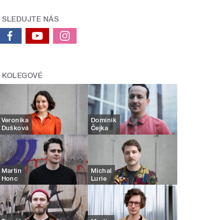
SLEDUJTE NÁS
KOLEGOVÉ
Veronika
Dominik
Dušková
Čejka
Martin
Michal
Honc
Lurie