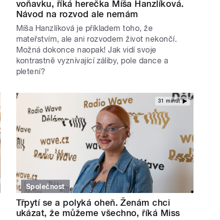
voňavku, říká herečka Míša Hanzlíková.
Návod na rozvod ale nemám
Míša Hanzlíková je příkladem toho, že
mateřstvím, ale ani rozvodem život nekončí.
Možná dokonce naopak! Jak vidí svoje
kontrastně vyznívající záliby, pole dance a
pletení?
31 minut
Společnost
Třpytí se a polyká oheň. Ženám chci
ukázat, že můžeme všechno, říká Miss