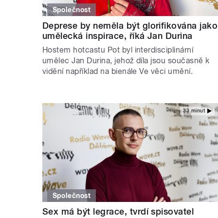
Společnost
Deprese by neměla být glorifikována jako
umělecká inspirace, říká Jan Durina
Hostem hotcastu Pot byl interdisciplinární
umělec Jan Durina, jehož díla jsou současně k
vidění například na bienále Ve věci umění.
33 minut
Společnost
Sex má být legrace, tvrdí spisovatel