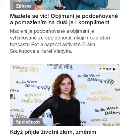
Zábava
Mazlete se víc! Objímání je podceňované
a pomazlením na duši je i kompliment
Mazlení je podceňované a objímání je
vytlačované ze společnosti, říkají moderátoři
hotcastu Pot a haptičtí aktivisté Eliška
Soukupová a Karel Vladyka.
36 minut
Společnost
Když přijde životní zlom, změním