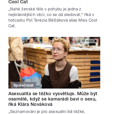
Cool Cat
„Nahé ženské tělo v pohybu je jedna z
nejkrásnějších věcí, co se dá sledovat,“ říká v
hotcastu Pot Terézia Bělčáková alias Miss Cool
Cat.
35 minut
Společnost
Asexualita se těžko vysvětluje. Může být
osamělé, když se kamarádi baví o sexu,
říká Klára Nováková
„Seznamování je pro asexuální lidi těžké,