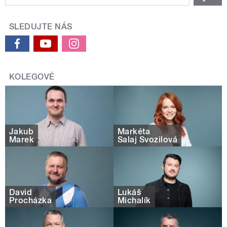
SLEDUJTE NÁS
KOLEGOVÉ
Jakub
Markéta
Marek
Salaj Svozilová
David
Lukáš
Procházka
Michalík