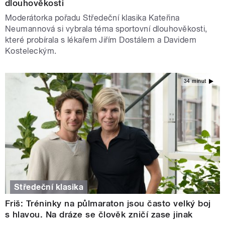
dlouhověkosti
Moderátorka pořadu Středeční klasika Kateřina
Neumannová si vybrala téma sportovní dlouhověkosti,
které probírala s lékařem Jiřím Dostálem a Davidem
Kosteleckým.
34 minut
Středeční klasika
Friš: Tréninky na půlmaraton jsou často velký boj
s hlavou. Na dráze se člověk zničí zase jinak