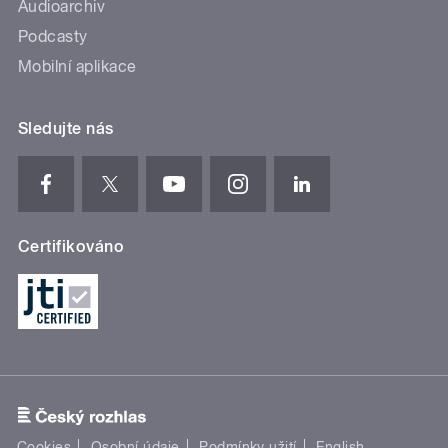
Audioarchiv
Podcasty
Mobilní aplikace
Sledujte nás
Certifikováno
Cookies
Osobní údaje
Podmínky užití
English