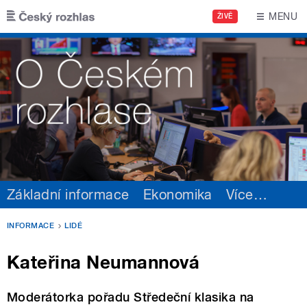
Přejít k hlavnímu obsahu
MENU
ŽIVĚ
Základní informace
Ekonomika
Více
…
INFORMACE
LIDÉ
Kateřina Neumannová
Moderátorka pořadu Středeční klasika na