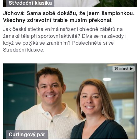
Středeční klasika
Jíchová: Sama sobě dokážu, že jsem šampionkou.
Všechny zdravotní trable musím překonat
Jak česká atletka vnímá nařízení ohledně záběrů na
ženská těla při sportovní aktivitě? Dívá se na závody i
když se potýká se zraněním? Poslechněte si ve
Středeční klasice.
30 minut
Curlingový pár