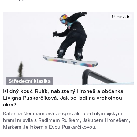
54 minut
Středeční klasika
Klidný kouč Rulík, nabuzený Hroneš a občanka
Livigna Puskarčíková. Jak se ladí na vrcholnou
akci?
Kateřina Neumannová ve speciálu před olympijskými
hrami mluvila s Radimem Rulíkem, Jakubem Hronešem,
Markem Jelínkem a Evou Puskarčíkovou.