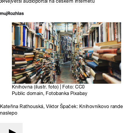
Největší audioportál na českém internetu
Knihovna (ilustr. foto) | Foto: CC0
Public domain, Fotobanka Pixabay
Kateřina Rathouská, Viktor Špaček: Knihovníkovo rande
naslepo