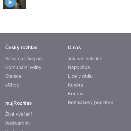
Český rozhlas
O nás
Válka na Ukrajině
Jak nás naladíte
Komunální volby
Nápověda
Stanice
Lidé v rádiu
eShop
Kariéra
Kontakt
Rozhlasový poplatek
mujRozhlas
Živé vysílání
Audioarchiv