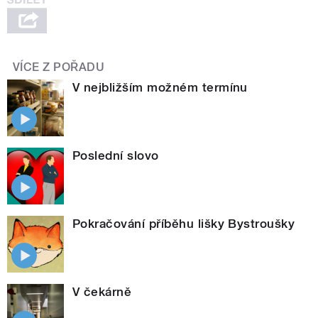
VÍCE Z POŘADU
V nejbližším možném termínu
Poslední slovo
Pokračování příběhu lišky Bystroušky
V čekárně