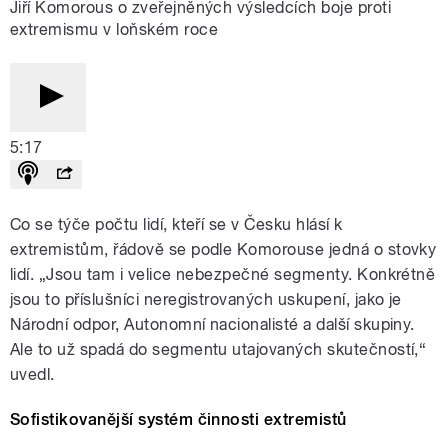
Jiří Komorous o zveřejněných výsledcích boje proti
extremismu v loňském roce
5:17
Co se týče počtu lidí, kteří se v Česku hlásí k
extremistům, řádově se podle Komorouse jedná o stovky
lidí. „Jsou tam i velice nebezpečné segmenty. Konkrétně
jsou to příslušníci neregistrovaných uskupení, jako je
Národní odpor, Autonomní nacionalisté a další skupiny.
Ale to už spadá do segmentu utajovaných skutečností,“
uvedl.
Sofistikovanější systém činnosti extremistů