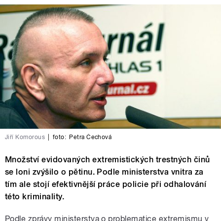
Jiří Komorous
|
foto:
Petra Čechová
Množství evidovaných extremistických trestných činů
se loni zvýšilo o pětinu. Podle ministerstva vnitra za
tím ale stojí efektivnější práce policie při odhalování
této kriminality.
Podle zprávy ministerstva o problematice extremismu v