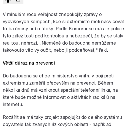
V minulém roce veřejnost znepokojily zprávy o
výcvikových kempech, kde si extrémisté měli nacvičovat
třeba únosy nebo útoky. Podle Komorouse má ale policie
tyto záležitosti pod kontrolou a nebezpečí, že by se staly
realitou, nehrozí. „Nicméně do budoucna nemůžeme
takovouto věc vyloučit, nebo ji podceňovat,“ řekl.
Větší důraz na prevenci
Do budoucna se chce ministerstvo vnitra v boji proti
extremismu zaměřit především na prevenci. Během
několika dnů má vzniknout speciální telefonní linka, na
které bude možné informovat o aktivitách radikálů na
internetu.
Rozšířit se má taky projekt zapojující do celého systému i
obyvatele tak zvaných rizikových oblastí - například