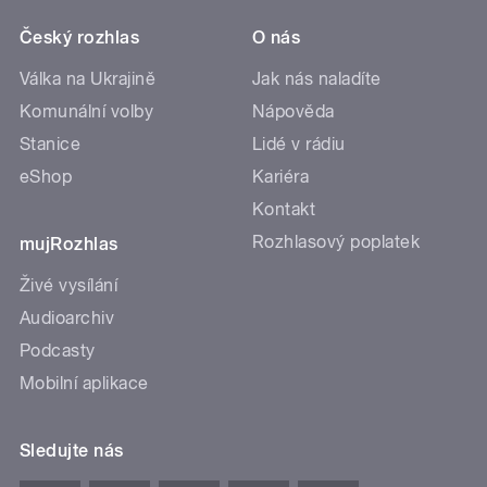
Český rozhlas
O nás
Válka na Ukrajině
Jak nás naladíte
Komunální volby
Nápověda
Stanice
Lidé v rádiu
eShop
Kariéra
Kontakt
Rozhlasový poplatek
mujRozhlas
Živé vysílání
Audioarchiv
Podcasty
Mobilní aplikace
Sledujte nás