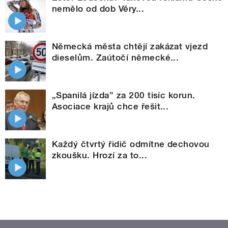
nemělo od dob Věry...
Německá města chtějí zakázat vjezd
dieselům. Zaútočí německé...
„Spanilá jízda” za 200 tisíc korun.
Asociace krajů chce řešit...
Každý čtvrtý řidič odmítne dechovou
zkoušku. Hrozí za to...