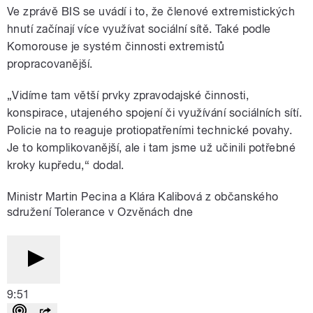
Ve zprávě BIS se uvádí i to, že členové extremistických
hnutí začínají více využívat sociální sítě. Také podle
Komorouse je systém činnosti extremistů
propracovanější.
„Vidíme tam větší prvky zpravodajské činnosti,
konspirace, utajeného spojení či využívání sociálních sítí.
Policie na to reaguje protiopatřeními technické povahy.
Je to komplikovanější, ale i tam jsme už učinili potřebné
kroky kupředu,“ dodal.
Ministr Martin Pecina a Klára Kalibová z občanského
sdružení Tolerance v Ozvěnách dne
9:51