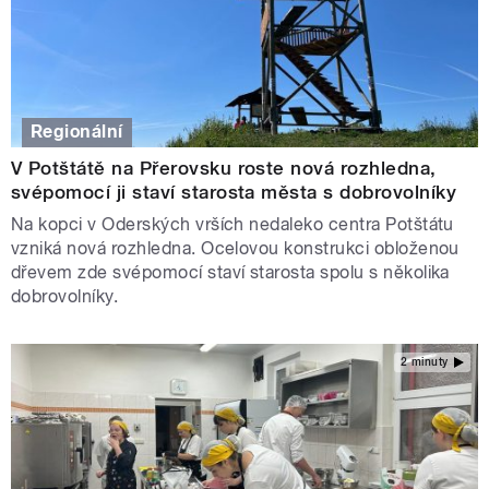
Regionální
V Potštátě na Přerovsku roste nová rozhledna,
svépomocí ji staví starosta města s dobrovolníky
Na kopci v Oderských vrších nedaleko centra Potštátu
vzniká nová rozhledna. Ocelovou konstrukci obloženou
dřevem zde svépomocí staví starosta spolu s několika
dobrovolníky.
2 minuty