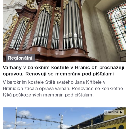
Regionální
Varhany v barokním kostele v Hranicích procházejí
opravou. Renovují se membrány pod píšťalami
V barokním kostele Stětí svatého Jana Křtitele v
Hranicích začala oprava varhan. Renovace se konkrétně
týká poškozených membrán pod píšťalami.
1 minuta