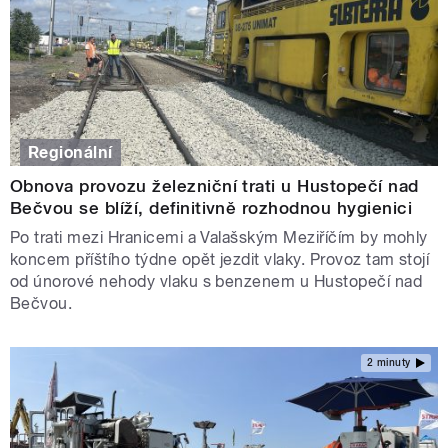
Regionální
Obnova provozu železniční trati u Hustopečí nad
Bečvou se blíží, definitivně rozhodnou hygienici
Po trati mezi Hranicemi a Valašským Meziříčím by mohly
koncem příštího týdne opět jezdit vlaky. Provoz tam stojí
od únorové nehody vlaku s benzenem u Hustopečí nad
Bečvou.
2 minuty