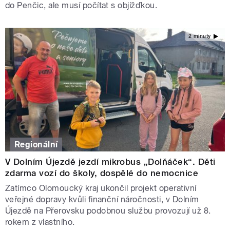
do Penčic, ale musí počítat s objížďkou.
2 minuty
Regionální
V Dolním Újezdě jezdí mikrobus „Dolňáček“. Děti
zdarma vozí do školy, dospělé do nemocnice
Zatímco Olomoucký kraj ukončil projekt operativní
veřejné dopravy kvůli finanční náročnosti, v Dolním
Újezdě na Přerovsku podobnou službu provozují už 8.
rokem z vlastního.