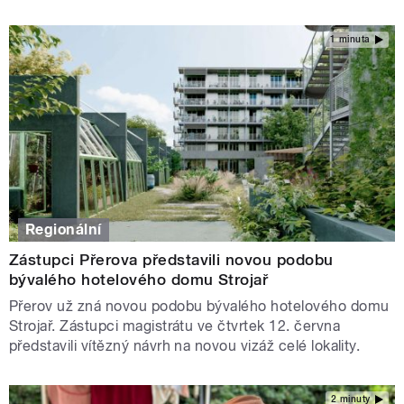
1 minuta
Regionální
Zástupci Přerova představili novou podobu
bývalého hotelového domu Strojař
Přerov už zná novou podobu bývalého hotelového domu
Strojař. Zástupci magistrátu ve čtvrtek 12. června
představili vítězný návrh na novou vizáž celé lokality.
2 minuty