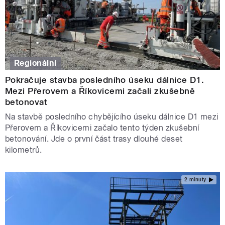
Regionální
Pokračuje stavba posledního úseku dálnice D1.
Mezi Přerovem a Říkovicemi začali zkušebně
betonovat
Na stavbě posledního chybějícího úseku dálnice D1 mezi
Přerovem a Říkovicemi začalo tento týden zkušební
betonování. Jde o první část trasy dlouhé deset
kilometrů.
2 minuty