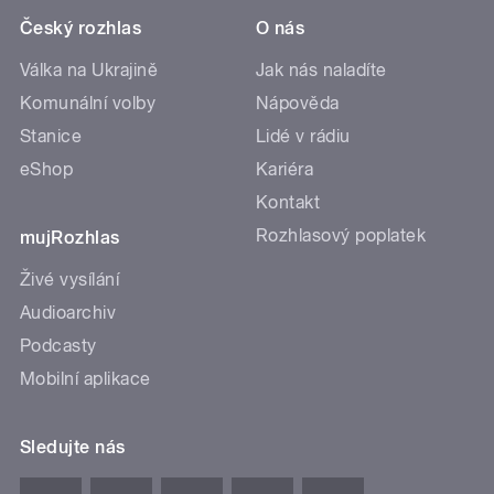
Český rozhlas
O nás
Válka na Ukrajině
Jak nás naladíte
Komunální volby
Nápověda
Stanice
Lidé v rádiu
eShop
Kariéra
Kontakt
Rozhlasový poplatek
mujRozhlas
Živé vysílání
Audioarchiv
Podcasty
Mobilní aplikace
Sledujte nás