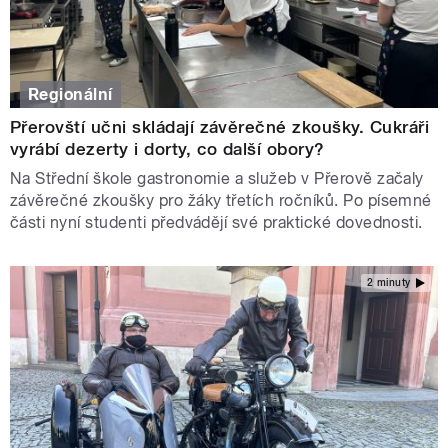
Regionální
Přerovští učni skládají závěrečné zkoušky. Cukráři
vyrábí dezerty i dorty, co další obory?
Na Střední škole gastronomie a služeb v Přerově začaly
závěrečné zkoušky pro žáky třetích ročníků. Po písemné
části nyní studenti předvádějí své praktické dovednosti.
2 minuty