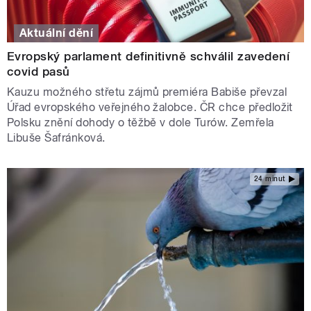
Aktuální dění
Evropský parlament definitivně schválil zavedení
covid pasů
Kauzu možného střetu zájmů premiéra Babiše převzal
Úřad evropského veřejného žalobce. ČR chce předložit
Polsku znění dohody o těžbě v dole Turów. Zemřela
Libuše Šafránková.
24 minut