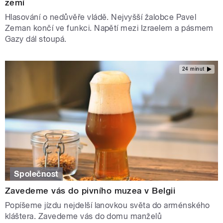
zemí
Hlasování o nedůvěře vládě. Nejvyšší žalobce Pavel
Zeman končí ve funkci. Napětí mezi Izraelem a pásmem
Gazy dál stoupá.
24 minut
Společnost
Zavedeme vás do pivního muzea v Belgii
Popíšeme jízdu nejdelší lanovkou světa do arménského
kláštera. Zavedeme vás do domu manželů