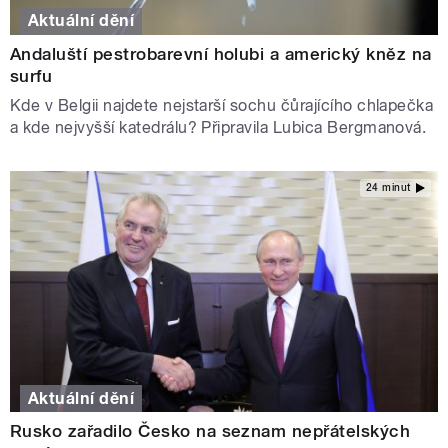
Aktuální dění
Andaluští pestrobarevní holubi a americký kněz na
surfu
Kde v Belgii najdete nejstarší sochu čůrajícího chlapečka
a kde nejvyšší katedrálu? Připravila Lubica Bergmanová.
24 minut
Aktuální dění
Rusko zařadilo Česko na seznam nepřátelských