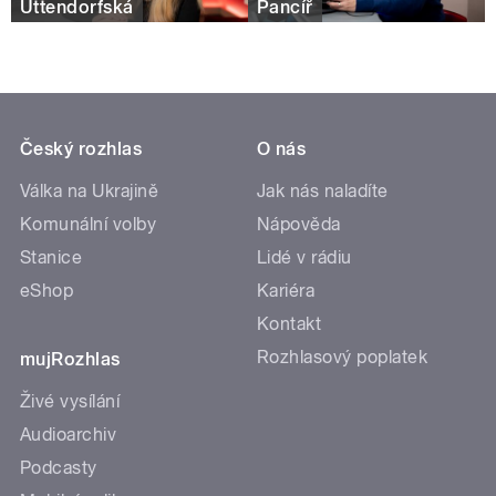
Uttendorfská
Pancíř
Český rozhlas
O nás
Válka na Ukrajině
Jak nás naladíte
Komunální volby
Nápověda
Stanice
Lidé v rádiu
eShop
Kariéra
Kontakt
Rozhlasový poplatek
mujRozhlas
Živé vysílání
Audioarchiv
Podcasty