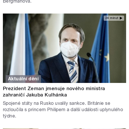
Bergmanová.
24 minut
Aktuální dění
Prezident Zeman jmenuje nového ministra
zahraničí Jakuba Kulhánka
Spojené státy na Rusko uvalily sankce. Británie se
rozloučila s princem Philipem a další události uplynulého
týdne.