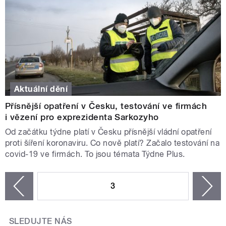
Aktuální dění
Přísnější opatření v Česku, testování ve firmách
i vězení pro exprezidenta Sarkozyho
Od začátku týdne platí v Česku přísnější vládní opatření
proti šíření koronaviru. Co nově platí? Začalo testování na
covid-19 ve firmách. To jsou témata Týdne Plus.
STRÁNKY
3
n
zí
SLEDUJTE NÁS