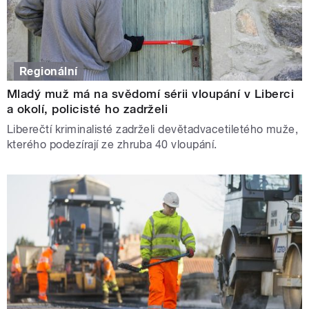
Regionální
Mladý muž má na svědomí sérii vloupání v Liberci
a okolí, policisté ho zadrželi
Liberečtí kriminalisté zadrželi devětadvacetiletého muže,
kterého podezírají ze zhruba 40 vloupání.