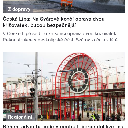
Z dopravy
Česká Lípa: Na Svárově končí oprava dvou
křižovatek, budou bezpečnější
V České Lípě se blíží ke konci oprava dvou křižovatek.
Rekonstrukce v českolipské části Svárov začala v létě.
Regionální
Během adventu bude v centru Liberce dohlížet na