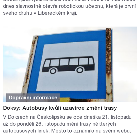
dnes slavnostně otevře robotickou učebnu, která je první
svého druhu v Libereckém kraji.
Dopravní informace
Doksy: Autobusy kvůli uzavírce změní trasy
V Doksech na Českolipsku se ode dneška 21. listopadu
až do pondělí 26. listopadu mění trasy některých
autobusových linek. Město to oznámilo na svém webu.