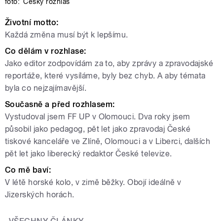
foto:
Český rozhlas
Životní motto:
Každá změna musí být k lepšímu.
Co dělám v rozhlase:
Jako editor zodpovídám za to, aby zprávy a zpravodajské
reportáže, které vysíláme, byly bez chyb. A aby témata
byla co nejzajímavější.
Současně a před rozhlasem:
Vystudoval jsem FF UP v Olomouci. Dva roky jsem
působil jako pedagog, pět let jako zpravodaj České
tiskové kanceláře ve Zlíně, Olomouci a v Liberci, dalších
pět let jako liberecký redaktor České televize.
Co mě baví:
V létě horské kolo, v zimě běžky. Obojí ideálně v
Jizerských horách.