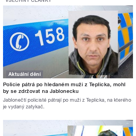
VŠECHNY ČLÁNKY
Aktuální dění
Policie pátrá po hledaném muži z Teplicka, mohl
by se zdržovat na Jablonecku
Jablonečtí policisté pátrají po muži z Teplicka, na kterého
je vydaný zatykač.