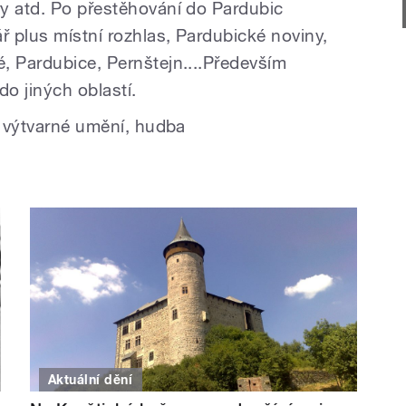
y atd. Po přestěhování do Pardubic
ř plus místní rozhlas, Pardubické noviny,
, Pardubice, Pernštejn....Především
do jiných oblastí.
, výtvarné umění, hudba
Aktuální dění