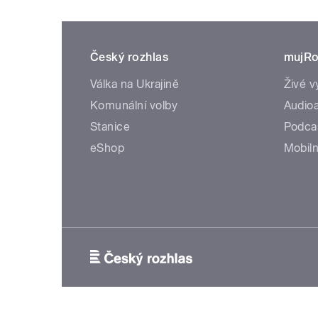
Český rozhlas
mujRo
Válka na Ukrajině
Živé v
Komunální volby
Audioa
Stanice
Podca
eShop
Mobiln