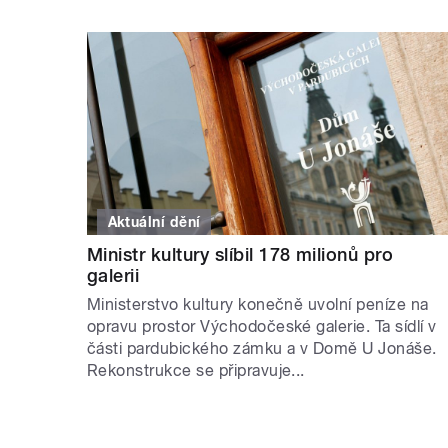
Aktuální dění
Ministr kultury slíbil 178 milionů pro
galerii
Ministerstvo kultury konečně uvolní peníze na
opravu prostor Východočeské galerie. Ta sídlí v
části pardubického zámku a v Domě U Jonáše.
Rekonstrukce se připravuje...