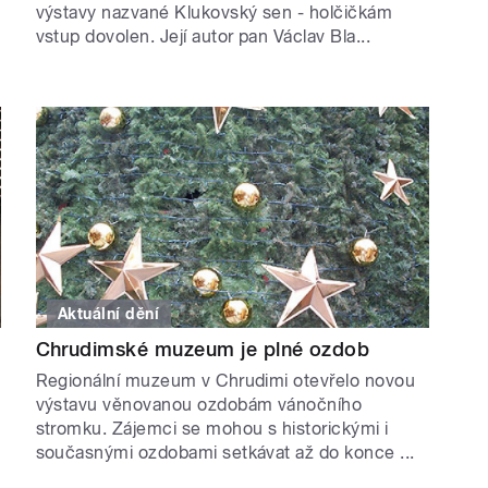
výstavy nazvané Klukovský sen - holčičkám
vstup dovolen. Její autor pan Václav Bla...
Aktuální dění
Chrudimské muzeum je plné ozdob
Regionální muzeum v Chrudimi otevřelo novou
výstavu věnovanou ozdobám vánočního
stromku. Zájemci se mohou s historickými i
současnými ozdobami setkávat až do konce ...