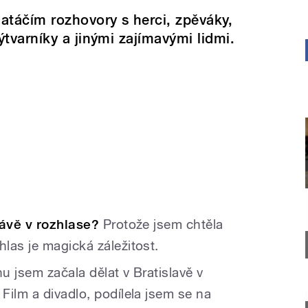
atáčím rozhovory s herci, zpěváky,
ýtvarníky a jinými zajímavými lidmi.
právě v rozhlase?
Protože jsem chtěla
las je magická záležitost.
u jsem začala dělat v Bratislavě v
Film a divadlo, podílela jsem se na