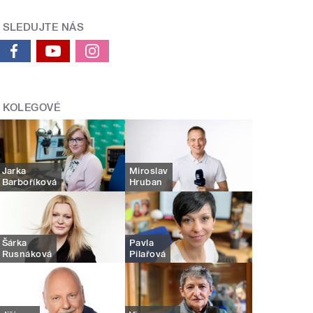
SLEDUJTE NÁS
KOLEGOVÉ
Jarka
Miroslav
Barboříková
Hruban
Šárka
Pavla
Rusnáková
Pilařová