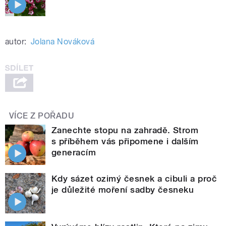
autor:
Jolana Nováková
VÍCE Z POŘADU
Zanechte stopu na zahradě. Strom
s příběhem vás připomene i dalším
generacím
Kdy sázet ozimý česnek a cibuli a proč
je důležité moření sadby česneku