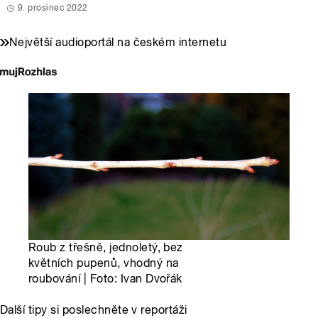
9. prosinec 2022
Největší audioportál na českém internetu
Roub z třešně, jednoletý, bez
květních pupenů, vhodný na
roubování | Foto: Ivan Dvořák
Další tipy si poslechněte v reportáži