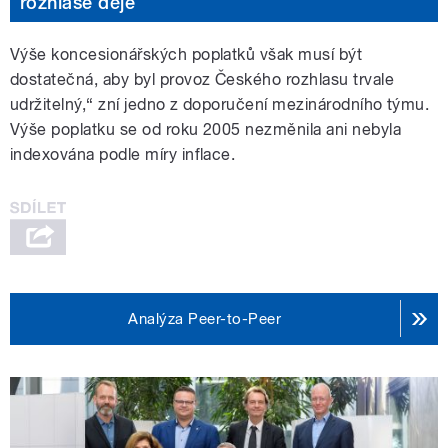
rozhlase děje
Výše koncesionářských poplatků však musí být
dostatečná, aby byl provoz Českého rozhlasu trvale
udržitelný,“ zní jedno z doporučení mezinárodního týmu.
Výše poplatku se od roku 2005 nezměnila ani nebyla
indexována podle míry inflace.
Analýza Peer-to-Peer