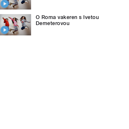
O Roma vakeren s Ivetou
Demeterovou