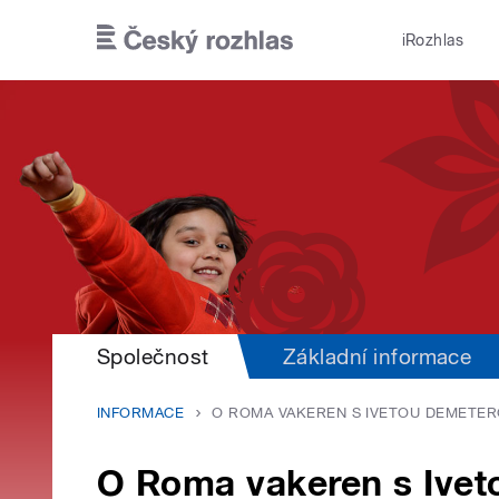
Přejít k hlavnímu obsahu
iRozhlas
Společnost
Základní informace
INFORMACE
O ROMA VAKEREN S IVETOU DEMETE
O Roma vakeren s Ive