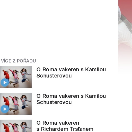
VÍCE Z POŘADU
O Roma vakeren s Kamilou
Schusterovou
O Roma vakeren s Kamilou
Schusterovou
O Roma vakeren
s Richardem Trsťanem