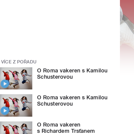
VÍCE Z POŘADU
O Roma vakeren s Kamilou
Schusterovou
O Roma vakeren s Kamilou
Schusterovou
O Roma vakeren
s Richardem Trsťanem