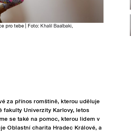
e pro tebe | Foto:
Khalil Baalbaki
,
 za přínos romštině, kterou uděluje
 fakulty Univerzity Karlovy, letos
íme se také na pomoc, kterou lidem v
uje Oblastní charita Hradec Králové, a