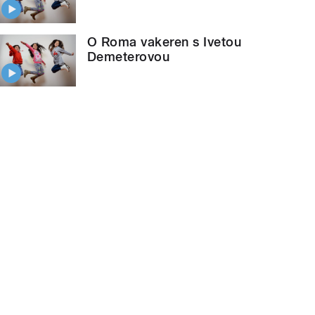
O Roma vakeren s Ivetou
Demeterovou