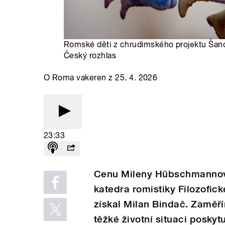
Romské děti z chrudimského projektu Šanc
Český rozhlas
O Roma vakeren z 25. 4. 2026
23:33
Cenu Mileny Hübschmannové
katedra romistiky Filozofické
získal Milan Bindač. Zaměř
těžké životní situaci poskyt