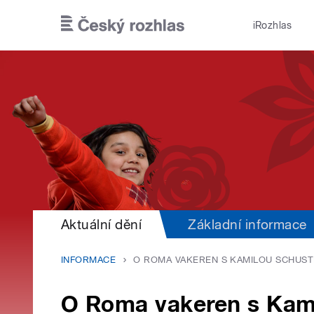
Přejít k hlavnímu obsahu
iRozhlas
Aktuální dění
Základní informace
INFORMACE
O ROMA VAKEREN S KAMILOU SCHUS
O Roma vakeren s Kam