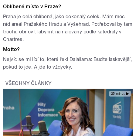
Oblíbené místo v Praze?
Praha je celá oblíbená, jako dokonalý celek. Mám moc
rád areál Pražského Hradu a Vyšehrad. Potřeboval by tam
trochu obnovit labyrint namalovaný podle katedrály v
Chartres.
Motto?
Nejvíc se mi líbí to, které řekl Dalailama: Buďte laskavější,
pokud to jde. A jde to vždycky.
VŠECHNY ČLÁNKY
25 minut