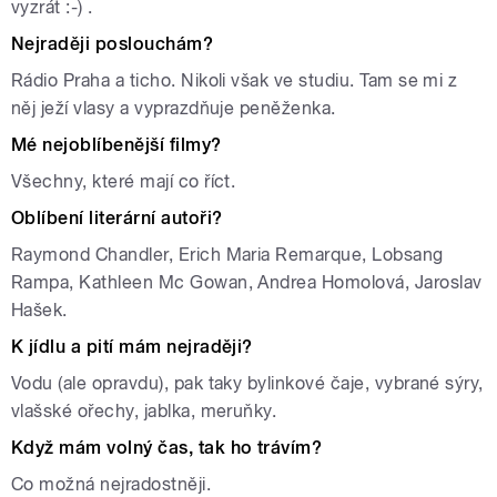
vyzrát :-) .
Nejraději poslouchám?
Rádio Praha a ticho. Nikoli však ve studiu. Tam se mi z
něj ježí vlasy a vyprazdňuje peněženka.
Mé nejoblíbenější filmy?
Všechny, které mají co říct.
Oblíbení literární autoři?
Raymond Chandler, Erich Maria Remarque, Lobsang
Rampa, Kathleen Mc Gowan, Andrea Homolová, Jaroslav
Hašek.
K jídlu a pití mám nejraději?
Vodu (ale opravdu), pak taky bylinkové čaje, vybrané sýry,
vlašské ořechy, jablka, meruňky.
Když mám volný čas, tak ho trávím?
Co možná nejradostněji.