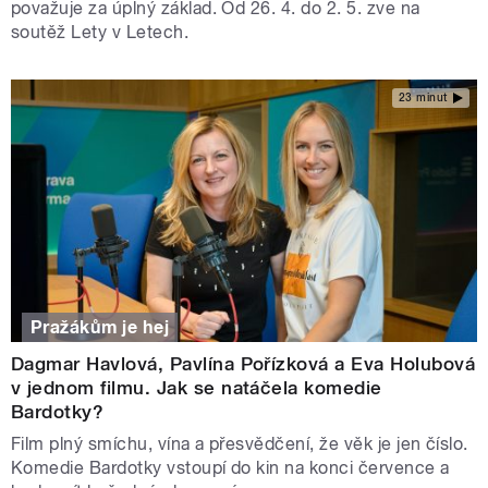
považuje za úplný základ. Od 26. 4. do 2. 5. zve na
soutěž Lety v Letech.
23 minut
Pražákům je hej
Dagmar Havlová, Pavlína Pořízková a Eva Holubová
v jednom filmu. Jak se natáčela komedie
Bardotky?
Film plný smíchu, vína a přesvědčení, že věk je jen číslo.
Komedie Bardotky vstoupí do kin na konci července a