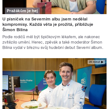
Pražákům je hej
U písniček na Severním albu jsem nedělal
kompromisy. Každá věta je prožitá, přibližuje
Šimon Bilina
Podle rodičů měl být špičkovým lékařem, ale nakonec
zvítězilo umění. Herec, zpěvák a také moderátor Šimon
Bilina vydal v březnu svůj hudební debut Severní album.
26 minut