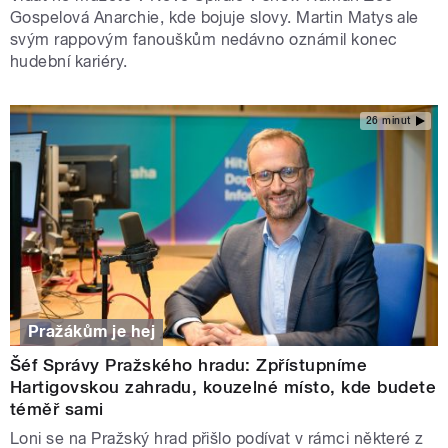
Gospelová Anarchie, kde bojuje slovy. Martin Matys ale
svým rappovým fanouškům nedávno oznámil konec
hudební kariéry.
26 minut
Pražákům je hej
Šéf Správy Pražského hradu: Zpřístupníme
Hartigovskou zahradu, kouzelné místo, kde budete
téměř sami
Loni se na Pražský hrad přišlo podívat v rámci některé z