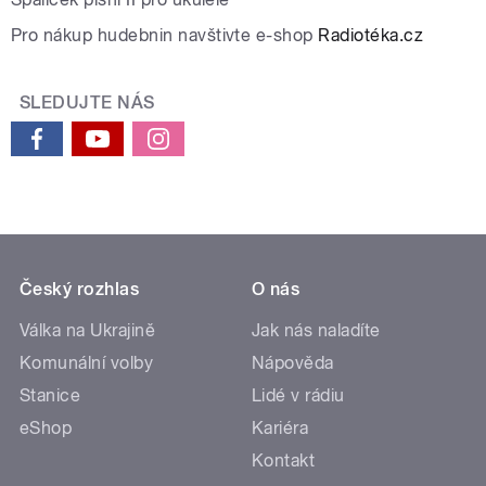
Pro nákup hudebnin navštivte e-shop
Radiotéka.cz
SLEDUJTE NÁS
Český rozhlas
O nás
Válka na Ukrajině
Jak nás naladíte
Komunální volby
Nápověda
Stanice
Lidé v rádiu
eShop
Kariéra
Kontakt