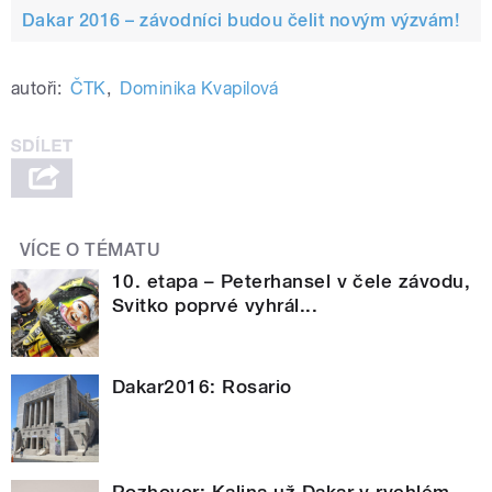
Dakar 2016 – závodníci budou čelit novým výzvám!
autoři:
ČTK
,
Dominika Kvapilová
VÍCE O TÉMATU
10. etapa – Peterhansel v čele závodu,
Svitko poprvé vyhrál...
Dakar2016: Rosario