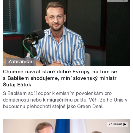
Zahraniční
Chceme návrat staré dobré Evropy, na tom se
s Babišem shodujeme, míní slovenský ministr
Šutaj Eštok
S Babišem sdílí odpor k emisním povolenkám pro
domácnosti nebo k migračnímu paktu. Věří, že ho Unie v
budoucnu přehodnotí stejně jako Green Deal.
27 minut