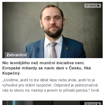
27 minut
Zahraniční
Nic levnějšího než muniční iniciativa není.
Evropské miliardy se navíc daní v Česku, říká
Kopečný
„Uvidíme, jestli to lze dělat lépe nebo jinde, jestli to je
výhodné pro státní rozpočet. Odpověď je jednoznačná:
nás to skoro nic nestojí a jenom to přináší peníze,“ tvrdí.
26 minut