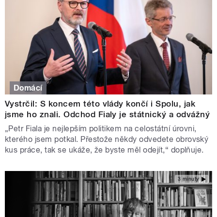
Domácí
Vystrčil: S koncem této vlády končí i Spolu, jak
jsme ho znali. Odchod Fialy je státnický a odvážný
„Petr Fiala je nejlepším politikem na celostátní úrovni,
kterého jsem potkal. Přestože někdy odvedete obrovský
kus práce, tak se ukáže, že byste měl odejít,“ doplňuje.
3 minuty