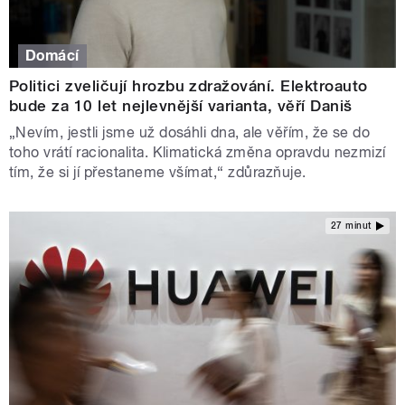
Domácí
Politici zveličují hrozbu zdražování. Elektroauto
bude za 10 let nejlevnější varianta, věří Daniš
„Nevím, jestli jsme už dosáhli dna, ale věřím, že se do
toho vrátí racionalita. Klimatická změna opravdu nezmizí
tím, že si jí přestaneme všímat,“ zdůrazňuje.
27 minut