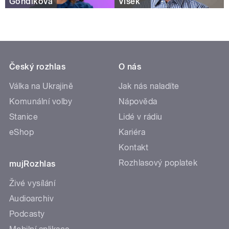
Gondíková
Víšek
Český rozhlas
O nás
Válka na Ukrajině
Jak nás naladíte
Komunální volby
Nápověda
Stanice
Lidé v rádiu
eShop
Kariéra
Kontakt
Rozhlasový poplatek
mujRozhlas
Živé vysílání
Audioarchiv
Podcasty