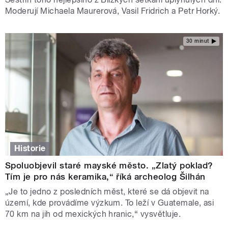
Moderují Michaela Maurerová, Vasil Fridrich a Petr Horký.
30 minut
Historie
Spoluobjevil staré mayské město. „Zlatý poklad?
Tím je pro nás keramika,“ říká archeolog Šilhán
„Je to jedno z posledních měst, které se dá objevit na
území, kde provádíme výzkum. To leží v Guatemale, asi
70 km na jih od mexických hranic,“ vysvětluje.