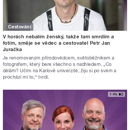
Cestování
V horách nebalím ženský, takže tam smrdím a
fotím, směje se vědec a cestovatel Petr Jan
Juračka
Je renomovaným přírodovědcem, světoběžníkem a
fotografem, který bere všechno s nadhledem. „Co
dělám? Učím na Karlově univerzitě, žiju si po svém a
prochází mi to,“ tvrdí.
2 díly