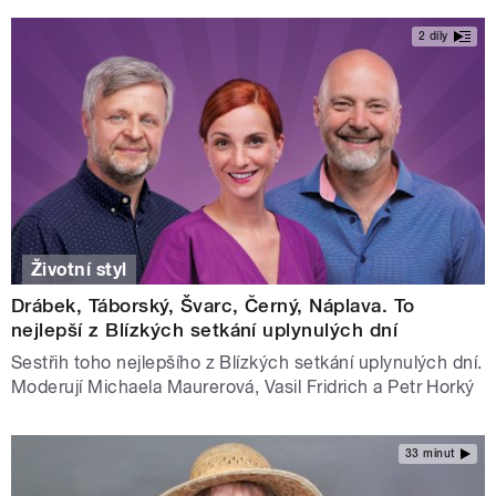
2 díly
Životní styl
Drábek, Táborský, Švarc, Černý, Náplava. To
nejlepší z Blízkých setkání uplynulých dní
Sestřih toho nejlepšího z Blízkých setkání uplynulých dní.
Moderují Michaela Maurerová, Vasil Fridrich a Petr Horký
33 minut