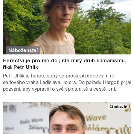
Náboženství
Herectví je pro mě do jisté míry druh šamanismu,
říká Petr Uhlík
Petr Uhlík je herec, který se proslavil především rolí
sériového vraha Ladislava Hojera. Do pořadu Hergot! přijal
pozvání, aby vyprávěl o své spiritualitě a cestě k ní.
52 minut