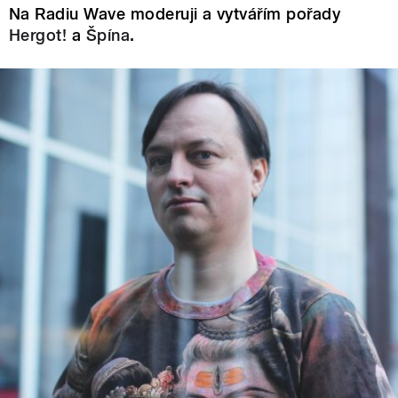
Na Radiu Wave moderuji a vytvářím pořady
Hergot!
a
Špína
.