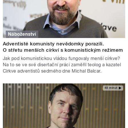
Náboženství
Adventisté komunisty nevědomky porazili.
O střetu menších církví s komunistickým režimem
Jak pod komunistickou vládou fungovaly menší církve?
Na to se ve své disertační práci zaměřil teolog a kazatel
Církve adventistů sedmého dne Michal Balcar.
48 minut