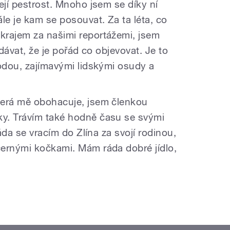
ejí pestrost. Mnoho jsem se díky ní
le je kam se posouvat. Za ta léta, co
krajem za našimi reportážemi, jsem
ydávat, že je pořád co objevovat. Je to
rodou, zajímavými lidskými osudy a
terá mě obohacuje, jsem členkou
y. Trávím také hodně času se svými
ráda se vracím do Zlína za svojí rodinou,
ernými kočkami. Mám ráda dobré jídlo,