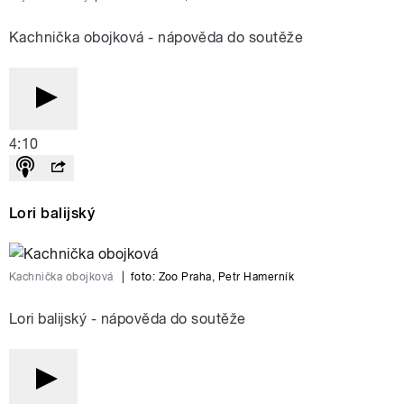
Kachnička obojková - nápověda do soutěže
4:10
Lori balijský
Kachnička obojková
|
foto:
Zoo Praha, Petr Hamerník
Lori balijský - nápověda do soutěže