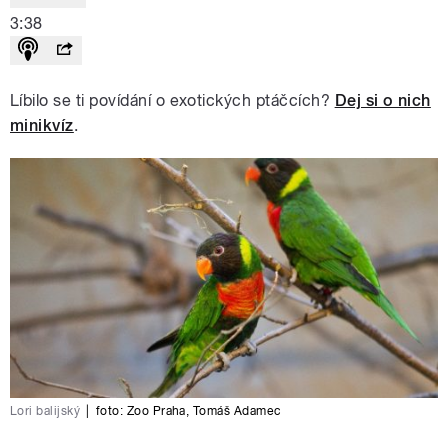
3:38
Líbilo se ti povídání o exotických ptáčcích?
Dej si o nich
minikvíz
.
Lori balijský
|
foto:
Zoo Praha, Tomáš Adamec