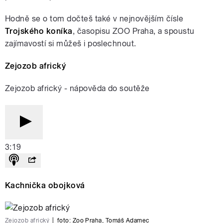
Hodně se o tom dočteš také v nejnovějším čísle
Trojského koníka
, časopisu ZOO Praha, a spoustu
zajímavostí si můžeš i poslechnout.
Zejozob africký
Zejozob africký - nápověda do soutěže
3:19
Kachnička obojková
Zejozob africký
|
foto:
Zoo Praha, Tomáš Adamec