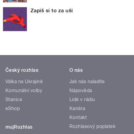
Zapiš si to za uši
Český rozhlas
O nás
Válka na Ukrajině
Jak nás naladíte
Komunální volby
Nápověda
Stanice
Lidé v rádiu
eShop
Kariéra
Kontakt
Rozhlasový poplatek
mujRozhlas