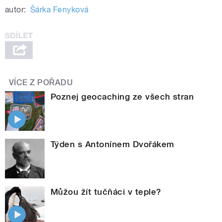
autor:
Šárka Fenyková
VÍCE Z POŘADU
Poznej geocaching ze všech stran
Týden s Antonínem Dvořákem
Můžou žít tučňáci v teple?