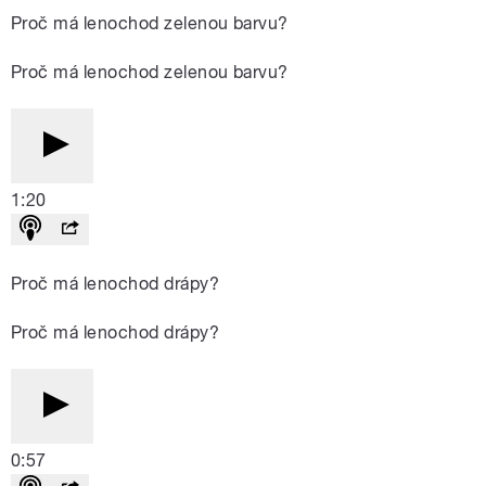
Proč má lenochod zelenou barvu?
Proč má lenochod zelenou barvu?
1:20
Proč má lenochod drápy?
Proč má lenochod drápy?
0:57