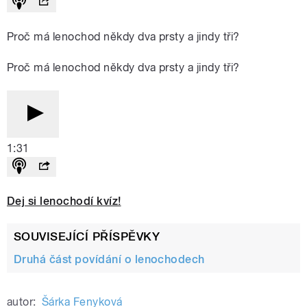
Proč má lenochod někdy dva prsty a jindy tři?
Proč má lenochod někdy dva prsty a jindy tři?
1:31
Dej si lenochodí kvíz!
SOUVISEJÍCÍ PŘÍSPĚVKY
Druhá část povídání o lenochodech
autor:
Šárka Fenyková