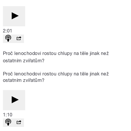
2:01
Proč lenochodovi rostou chlupy na těle jinak než
ostatním zvířatům?
Proč lenochodovi rostou chlupy na těle jinak než
ostatním zvířatům?
1:10