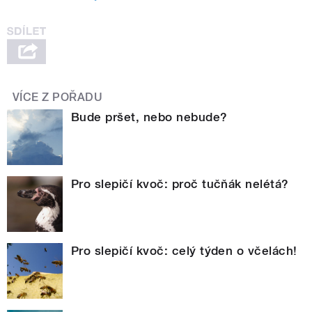
VÍCE Z POŘADU
Bude pršet, nebo nebude?
Pro slepičí kvoč: proč tučňák nelétá?
Pro slepičí kvoč: celý týden o včelách!