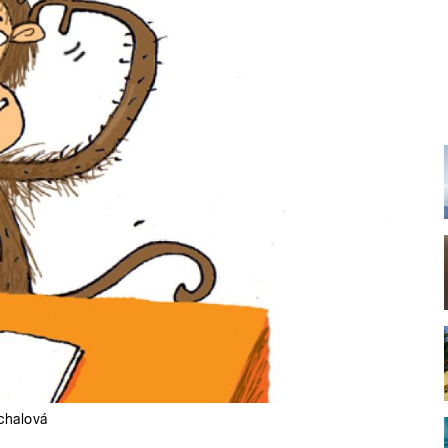
chalová