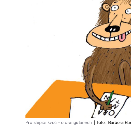
Pro slepičí kvoč - o orangutanech
|
foto:
Barbora Bu