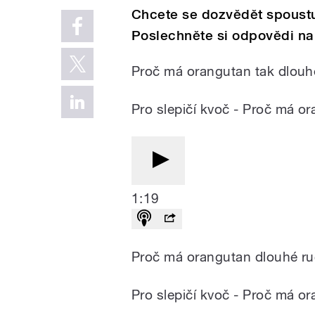
Chcete se dozvědět spoustu
Poslechněte si odpovědi na 
Proč má orangutan tak dlouh
Pro slepičí kvoč - Proč má o
1:19
Proč má orangutan dlouhé r
Pro slepičí kvoč - Proč má o