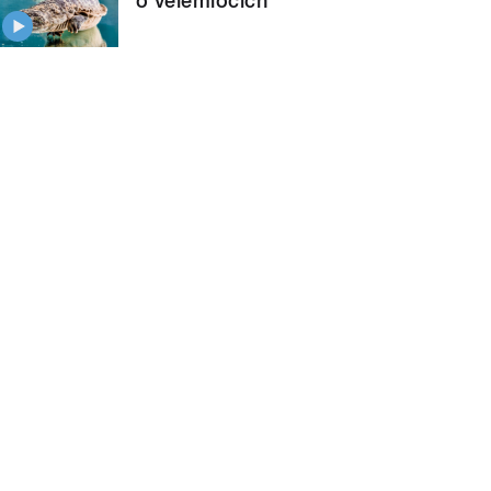
o velemlocích