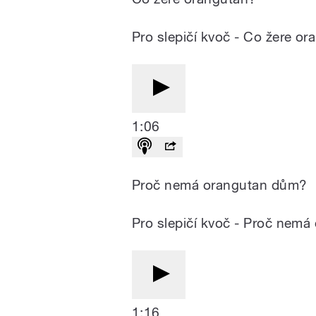
Pro slepičí kvoč - Co žere o
1:06
Proč nemá orangutan dům?
Pro slepičí kvoč - Proč nem
1:16