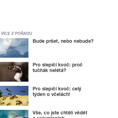
VÍCE Z POŘADU
Bude pršet, nebo nebude?
Pro slepičí kvoč: proč
tučňák nelétá?
Pro slepičí kvoč: celý
týden o včelách!
Vše, co jste chtěli vědět