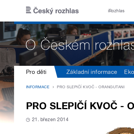
Přejít k hlavnímu obsahu
iRozhlas
Pro děti
Základní informace
Ek
INFORMACE
PRO SLEPIČÍ KVOČ - ORANGUTANI
PRO SLEPIČÍ KVOČ -
21. březen 2014