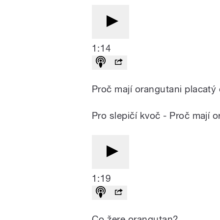
1:14
Proč mají orangutani placatý 
Pro slepičí kvoč - Proč mají o
1:19
Co žere orangutan?