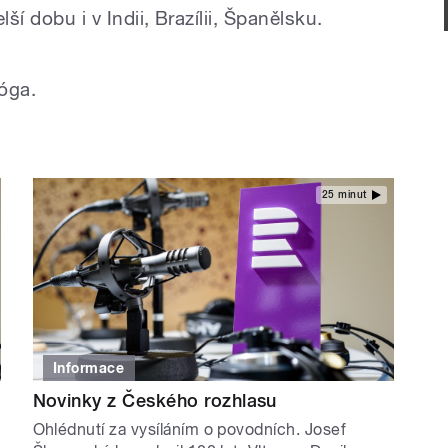
ší dobu i v Indii, Brazílii, Španělsku.
jóga.
25 minut
Informace
Novinky z Českého rozhlasu
Ohlédnutí za vysíláním o povodních. Josef