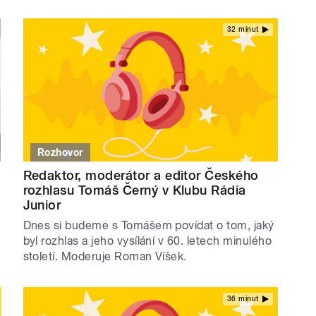
32 minut
Rozhovor
Redaktor, moderátor a editor Českého
rozhlasu Tomáš Černý v Klubu Rádia
Junior
t
Dnes si budeme s Tomášem povídat o tom, jaký
byl rozhlas a jeho vysílání v 60. letech minulého
století. Moderuje Roman Víšek.
36 minut