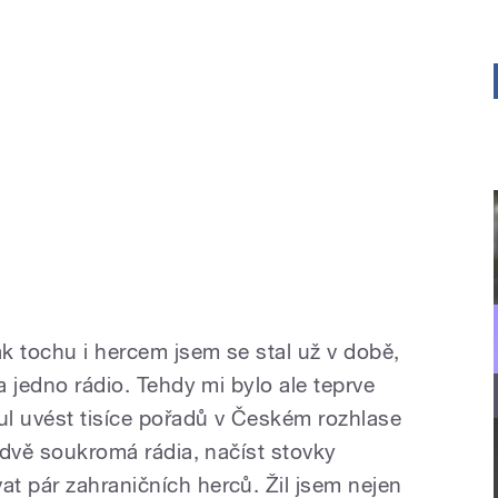
k tochu i hercem jsem se stal už v době,
a jedno rádio. Tehdy mi bylo ale teprve
nul uvést tisíce pořadů v Českém rozhlase
t dvě soukromá rádia, načíst stovky
t pár zahraničních herců. Žil jsem nejen