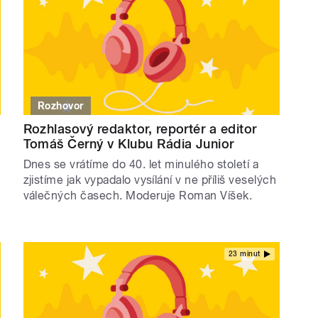
Rozhovor
Rozhlasový redaktor, reportér a editor
Tomáš Černý v Klubu Rádia Junior
Dnes se vrátíme do 40. let minulého století a
zjistíme jak vypadalo vysílání v ne příliš veselých
válečných časech. Moderuje Roman Víšek.
23 minut