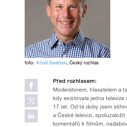
foto:
Khalil Baalbaki
,
Český rozhlas
Před rozhlasem:
Moderátorem, hlasatelem a ta
kdy existovala jedna televize 
17 let. Od té doby jsem stih
a České televizi, spoluzaloži
komentářů k filmům, nadabova