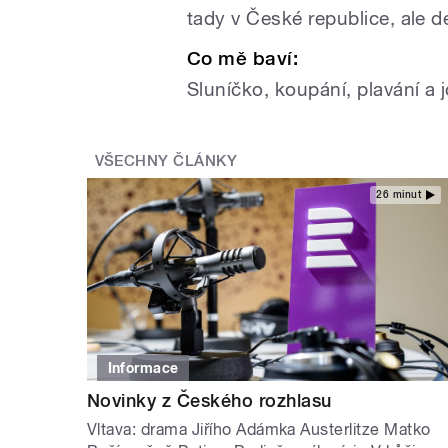
tady v České republice, ale del
Co mě baví:
Sluníčko, koupání, plavání a 
VŠECHNY ČLÁNKY
26 minut
Informace
Novinky z Českého rozhlasu
Vltava: drama Jiřího Adámka Austerlitze Matko