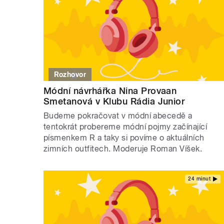
Rozhovor
Módní návrhářka Nina Provaan
Smetanová v Klubu Rádia Junior
Budeme pokračovat v módní abecedě a
tentokrát probereme módní pojmy začínající
písmenkem R a taky si povíme o aktuálních
zimních outfitech. Moderuje Roman Víšek.
24 minut