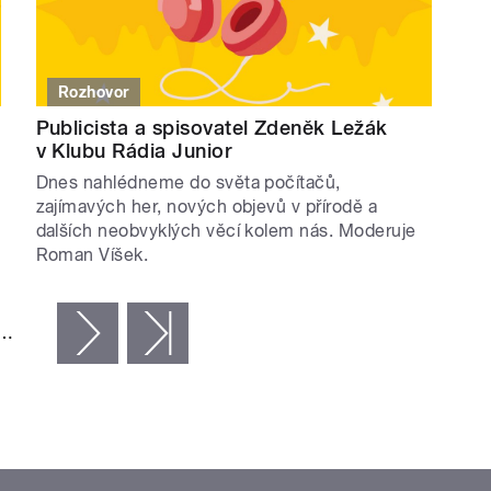
Rozhovor
Publicista a spisovatel Zdeněk Ležák
v Klubu Rádia Junior
Dnes nahlédneme do světa počítačů,
zajímavých her, nových objevů v přírodě a
dalších neobvyklých věcí kolem nás. Moderuje
Roman Víšek.
…
následující ›
poslední »