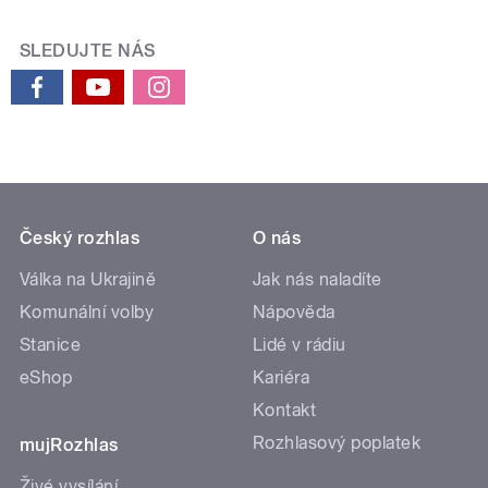
SLEDUJTE NÁS
Český rozhlas
O nás
Válka na Ukrajině
Jak nás naladíte
Komunální volby
Nápověda
Stanice
Lidé v rádiu
eShop
Kariéra
Kontakt
Rozhlasový poplatek
mujRozhlas
Živé vysílání