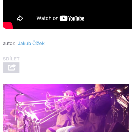
autor:
Jakub Čížek