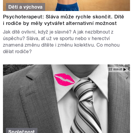
Děti a výchova
Psychoterapeut: Sláva může rychle skončit. Dítě
i rodiče by měly vytvářet alternativní možnost
Jak dítě ovlivní, když je slavné? A jak nezblbnout z
úspěchu? Sláva, ať už ve sportu nebo v herectví
znamená změnu dítěte i změnu kolektivu. Co mohou
dělat rodiče?
22 minut
Společnost