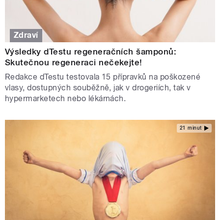
Zdraví
Výsledky dTestu regeneračních šamponů:
Skutečnou regeneraci nečekejte!
Redakce dTestu testovala 15 přípravků na poškozené
vlasy, dostupných souběžně, jak v drogeriích, tak v
hypermarketech nebo lékárnách.
21 minut