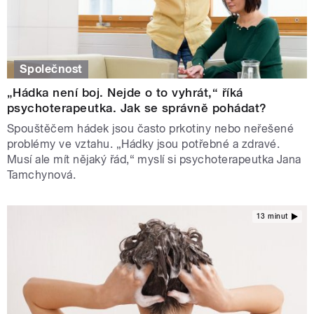
Společnost
„Hádka není boj. Nejde o to vyhrát,“ říká
psychoterapeutka. Jak se správně pohádat?
Spouštěčem hádek jsou často prkotiny nebo neřešené
problémy ve vztahu. „Hádky jsou potřebné a zdravé.
Musí ale mít nějaký řád,“ myslí si psychoterapeutka Jana
Tamchynová.
13 minut