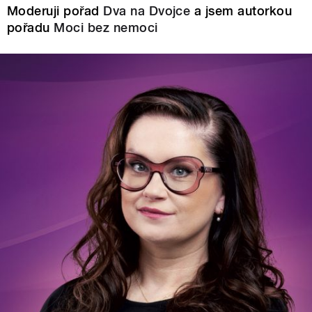
Moderuji pořad
Dva na Dvojce
a jsem autorkou
pořadu
Moci bez nemoci