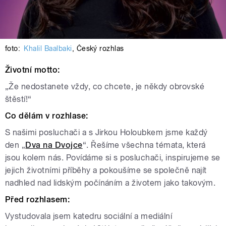
foto:
Khalil Baalbaki
,
Český rozhlas
Životní motto:
„Že nedostanete vždy, co chcete, je někdy obrovské
štěstí!“
Co dělám v rozhlase:
S našimi posluchači a s Jirkou Holoubkem jsme každý
den „
Dva na Dvojce
“. Řešíme všechna témata, která
jsou kolem nás. Povídáme si s posluchači, inspirujeme se
jejich životními příběhy a pokoušíme se společně najít
nadhled nad lidským počínáním a životem jako takovým.
Před rozhlasem:
Vystudovala jsem katedru sociální a mediální