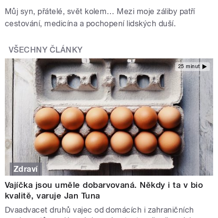
Můj syn, přátelé, svět kolem… Mezi moje záliby patří
cestování, medicína a pochopení lidských duší.
VŠECHNY ČLÁNKY
25 minut
Zdraví
Vajíčka jsou uměle dobarvovaná. Někdy i ta v bio
kvalitě, varuje Jan Tuna
Dvaadvacet druhů vajec od domácích i zahraničních