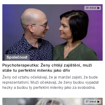
20 minut
Společnost
Psychoterapeutka: Ženy chtějí zajištění, muži
stále tu perfektní milenku jako dřív
Ženy od vztahu očekávají, že je manžel zajistí, že bude
reprezentativní. Muži očekávají, že ženy budou vypadat
hezky a budou ty perfektní milenky jako za svobodna.
27 minut