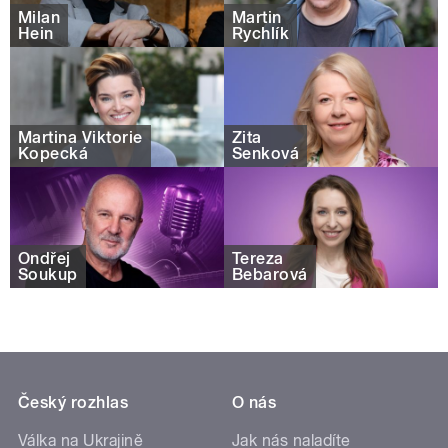
Milan
Martin
Hein
Rychlík
Martina Viktorie
Zita
Kopecká
Senková
Ondřej
Tereza
Soukup
Bebarová
Český rozhlas
O nás
Válka na Ukrajině
Jak nás naladíte