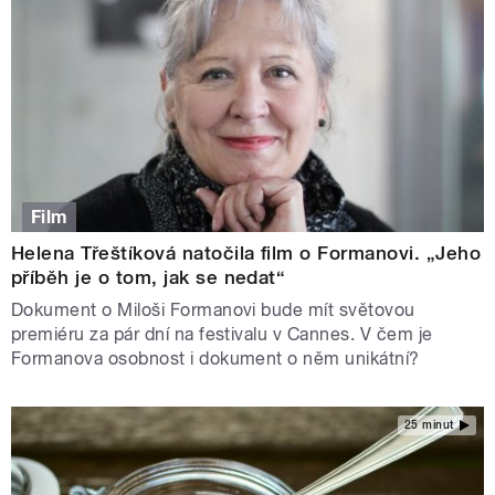
Film
Helena Třeštíková natočila film o Formanovi. „Jeho
příběh je o tom, jak se nedat“
Dokument o Miloši Formanovi bude mít světovou
premiéru za pár dní na festivalu v Cannes. V čem je
Formanova osobnost i dokument o něm unikátní?
25 minut