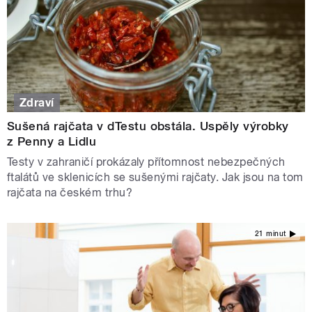
Zdraví
Sušená rajčata v dTestu obstála. Uspěly výrobky
z Penny a Lidlu
Testy v zahraničí prokázaly přítomnost nebezpečných
ftalátů ve sklenicích se sušenými rajčaty. Jak jsou na tom
rajčata na českém trhu?
21 minut