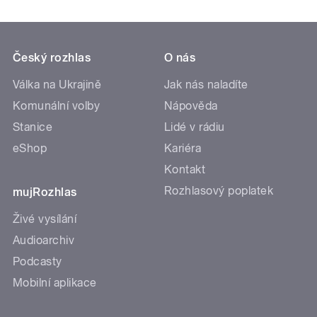
Český rozhlas
O nás
Válka na Ukrajině
Jak nás naladíte
Komunální volby
Nápověda
Stanice
Lidé v rádiu
eShop
Kariéra
Kontakt
Rozhlasový poplatek
mujRozhlas
Živé vysílání
Audioarchiv
Podcasty
Mobilní aplikace