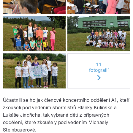
11
fotografií
Účastnili se ho jak členové koncertního oddělení A1, kteří
zkoušeli pod vedením sbormistrů Blanky Kulínské a
Lukáše Jindřicha, tak vybrané děti z přípravných
oddělení, které zkoušely pod vedením Michaely
Steinbauerové.