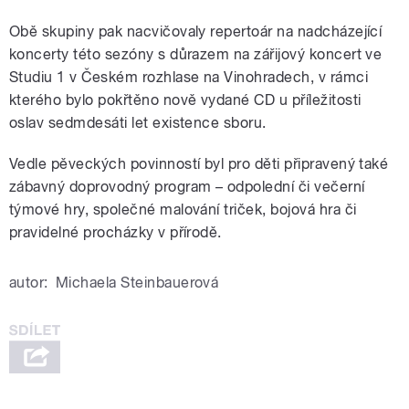
Obě skupiny pak nacvičovaly repertoár na nadcházející
koncerty této sezóny s důrazem na zářijový koncert ve
Studiu 1 v Českém rozhlase na Vinohradech, v rámci
kterého bylo pokřtěno nově vydané CD u příležitosti
oslav sedmdesáti let existence sboru.
Vedle pěveckých povinností byl pro děti připravený také
zábavný doprovodný program – odpolední či večerní
týmové hry, společné malování triček, bojová hra či
pravidelné procházky v přírodě.
autor:
Michaela Steinbauerová