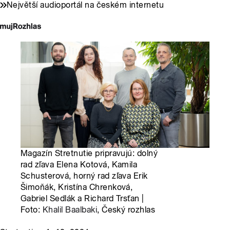
Největší audioportál na českém internetu
Magazín Stretnutie pripravujú: dolný
rad zľava Elena Kotová, Kamila
Schusterová, horný rad zľava Erik
Šimoňák, Kristína Chrenková,
Gabriel Sedlák a Richard Trsťan |
Foto:
Khalil Baalbaki
, Český rozhlas