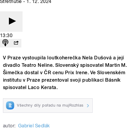
Stretnutie - 1. 12. 2024
13:30
V Praze vystoupila loutkoherečka Nela Dušová a její
divadlo Teatro Neline. Slovenský spisovatel Martin M.
Šimečka dostal v ČR cenu Prix Irene. Ve Slovenském
institutu v Praze prezentoval svoji publikaci Básník
spisovatel Laco Kerata.
Všechny díly pořadu na mujRozhlas
autor:
Gabriel Sedlák