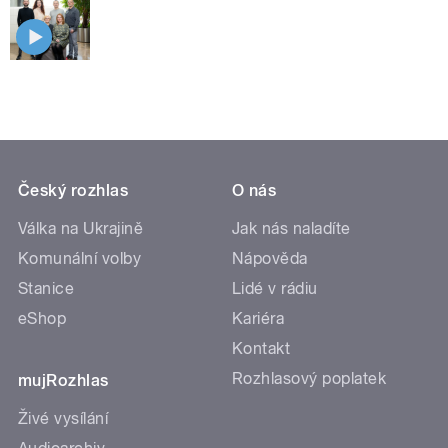
Český rozhlas
O nás
Válka na Ukrajině
Jak nás naladíte
Komunální volby
Nápověda
Stanice
Lidé v rádiu
eShop
Kariéra
Kontakt
Rozhlasový poplatek
mujRozhlas
Živé vysílání