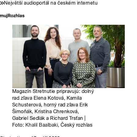
Největší audioportál na českém internetu
Magazín Stretnutie pripravujú: dolný
rad zľava Elena Kotová, Kamila
Schusterová, horný rad zľava Erik
Šimoňák, Kristína Chrenková,
Gabriel Sedlák a Richard Trsťan |
Foto:
Khalil Baalbaki
, Český rozhlas