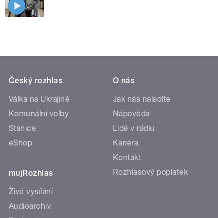
Český rozhlas
O nás
Válka na Ukrajině
Jak nás naladíte
Komunální volby
Nápověda
Stanice
Lidé v rádiu
eShop
Kariéra
Kontakt
Rozhlasový poplatek
mujRozhlas
Živé vysílání
Audioarchiv