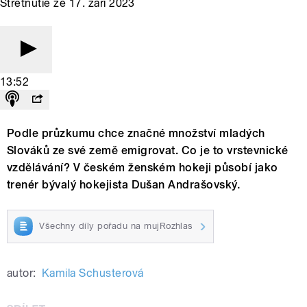
Stretnutie ze 17. září 2023
13:52
Podle průzkumu chce značné množství mladých
Slováků ze své země emigrovat. Co je to vrstevnické
vzdělávání? V českém ženském hokeji působí jako
trenér bývalý hokejista Dušan Andrašovský.
Všechny díly pořadu na mujRozhlas
autor:
Kamila Schusterová