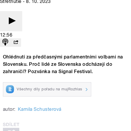
Stretnutie - 8. 10. 2023
12:56
Ohlédnutí za předčasnými parlamentními volbami na
Slovensku. Proč lidé ze Slovenska odcházejí do
zahraničí? Pozvánka na Signal Festival.
Všechny díly pořadu na mujRozhlas
autor:
Kamila Schusterová