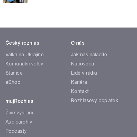
Český rozhlas
O nás
Válka na Ukrajině
Jak nás naladíte
Komunální volby
Nápověda
Stanice
Lidé v rádiu
eShop
Kariéra
Kontakt
Rozhlasový poplatek
mujRozhlas
Živé vysílání
Audioarchiv
Podcasty