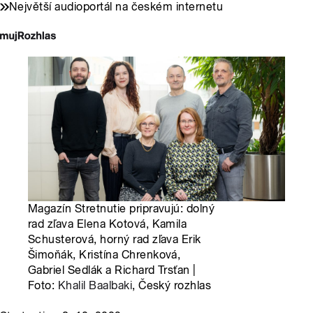
Největší audioportál na českém internetu
Magazín Stretnutie pripravujú: dolný
rad zľava Elena Kotová, Kamila
Schusterová, horný rad zľava Erik
Šimoňák, Kristína Chrenková,
Gabriel Sedlák a Richard Trsťan |
Foto:
Khalil Baalbaki
, Český rozhlas