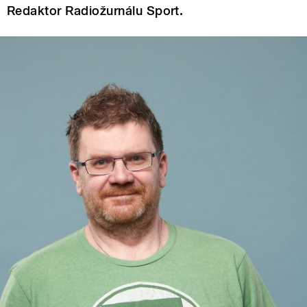
Redaktor Radiožurnálu Sport.