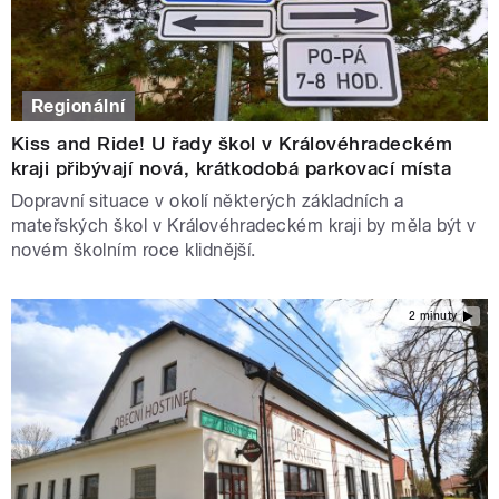
Regionální
Kiss and Ride! U řady škol v Královéhradeckém
kraji přibývají nová, krátkodobá parkovací místa
Dopravní situace v okolí některých základních a
mateřských škol v Královéhradeckém kraji by měla být v
novém školním roce klidnější.
2 minuty