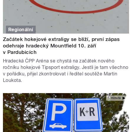
Regionální
Začátek hokejové extraligy se blíží, první zápas
odehraje hradecký Mountfield 10. září
v Pardubicích
Hradecká ČPP Aréna se chystá na začátek nového
ročníku hokejové Tipsport extraligy. Jestli je tam všechno
v pořádku, přijel zkontrolovat i ředitel soutěže Martin
Loukota.
1 minuta