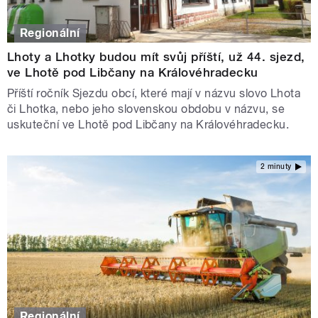
Regionální
Lhoty a Lhotky budou mít svůj příští, už 44. sjezd,
ve Lhotě pod Libčany na Královéhradecku
Příští ročník Sjezdu obcí, které mají v názvu slovo Lhota
či Lhotka, nebo jeho slovenskou obdobu v názvu, se
uskuteční ve Lhotě pod Libčany na Královéhradecku.
2 minuty
Regionální