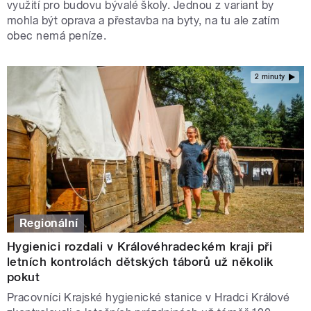
využití pro budovu bývalé školy. Jednou z variant by
mohla být oprava a přestavba na byty, na tu ale zatím
obec nemá peníze.
2 minuty
Regionální
Hygienici rozdali v Královéhradeckém kraji při
letních kontrolách dětských táborů už několik
pokut
Pracovníci Krajské hygienické stanice v Hradci Králové