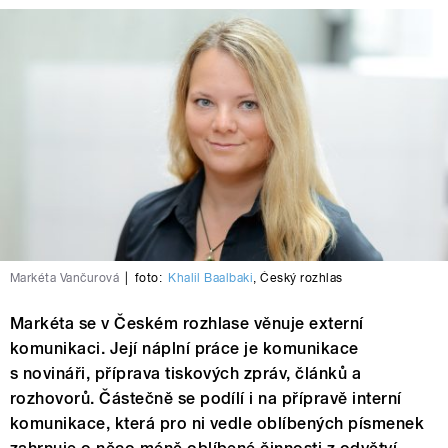
Markéta Vančurová
|
foto:
Khalil Baalbaki
,
Český rozhlas
Markéta se v Českém rozhlase věnuje externí
komunikaci. Její náplní práce je komunikace
s novináři, příprava tiskových zpráv, článků a
rozhovorů. Částečně se podílí i na přípravě interní
komunikace, která pro ni vedle oblíbených písmenek