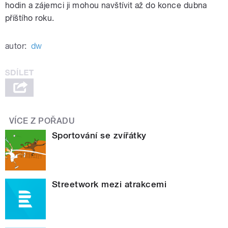
hodin a zájemci ji mohou navštívit až do konce dubna
příštího roku.
autor:
dw
VÍCE Z POŘADU
Sportování se zvířátky
Streetwork mezi atrakcemi