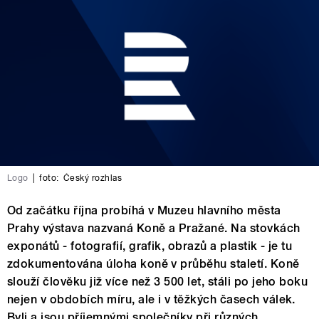
Logo
|
foto:
Český rozhlas
Od začátku října probíhá v Muzeu hlavního města
Prahy výstava nazvaná Koně a Pražané. Na stovkách
exponátů - fotografií, grafik, obrazů a plastik - je tu
zdokumentována úloha koně v průběhu staletí. Koně
slouží člověku již více než 3 500 let, stáli po jeho boku
nejen v obdobích míru, ale i v těžkých časech válek.
Byli a jsou příjemnými společníky při různých