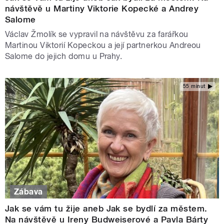
návštěvě u Martiny Viktorie Kopecké a Andrey
Salome
Václav Žmolík se vypravil na návštěvu za farářkou
Martinou Viktorií Kopeckou a její partnerkou Andreou
Salome do jejich domu u Prahy.
55 minut
Zábava
Jak se vám tu žije aneb Jak se bydlí za městem.
Na návštěvě u Ireny Budweiserové a Pavla Bárty