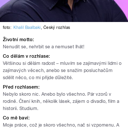
foto:
Khalil Baalbaki
,
Český rozhlas
Životní motto:
Nenudit se, nehrbit se a nemuset lhát!
Co dělám v rozhlase:
Většinou si dělám radost – mluvím se zajímavými lidmi o
zajímavých věcech, anebo se snažím posluchačům
sdělit něco, co mi přijde důležité.
Před rozhlasem:
Nebylo skoro nic. Anebo bylo všechno. Pár vzorů v
rodině. Čtení knih, několik lásek, zájem o divadlo, film a
historii. Studium.
Co mě baví:
Moje práce, což je skoro všechno, nač si vzpomenu. A