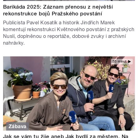
Barikáda 2025: Záznam přenosu z největší
rekonstrukce bojů Pražského povstání
Publicista Pavel Kosatík a historik Jindřich Marek
komentují rekonstrukci Květnového povstání z pražských
Nuslí, doplněnou o reportáže, dobové zvuky i archivní
nahrávky.
55 minut
Zábava
Jak se vám tu žije aneb Jak bydlí za městem. Na