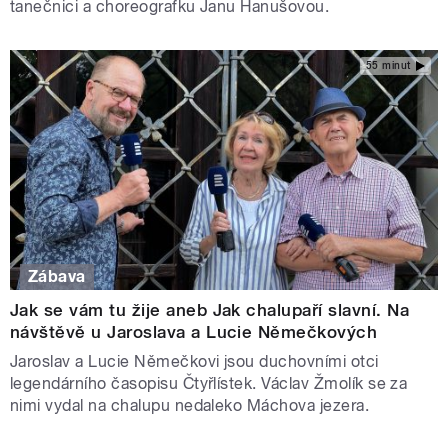
tanečnici a choreografku Janu Hanušovou.
55 minut
Zábava
Jak se vám tu žije aneb Jak chalupaří slavní. Na
návštěvě u Jaroslava a Lucie Němečkových
Jaroslav a Lucie Němečkovi jsou duchovními otci
legendárního časopisu Čtyřlístek. Václav Žmolík se za
nimi vydal na chalupu nedaleko Máchova jezera.