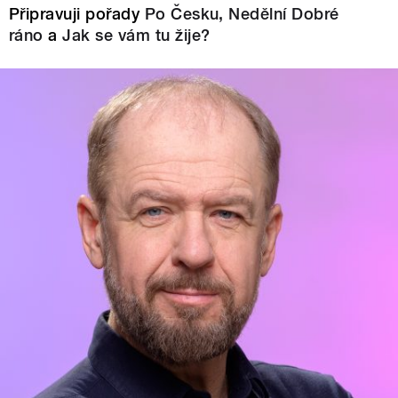
Připravuji pořady
Po Česku,
Nedělní Dobré
ráno
a
Jak se vám tu žije?