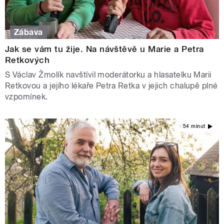
Zábava
Jak se vám tu žije. Na návštěvě u Marie a Petra
Retkových
S Václav Žmolík navštívil moderátorku a hlasatelku Marii
Retkovou a jejího lékaře Petra Retka v jejich chalupě plné
vzpomínek.
54 minut