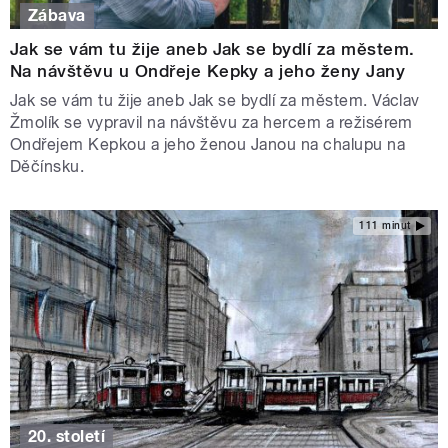
Zábava
Jak se vám tu žije aneb Jak se bydlí za městem.
Na návštěvu u Ondřeje Kepky a jeho ženy Jany
Jak se vám tu žije aneb Jak se bydlí za městem. Václav
Žmolík se vypravil na návštěvu za hercem a režisérem
Ondřejem Kepkou a jeho ženou Janou na chalupu na
Děčínsku.
111 minut
20. století