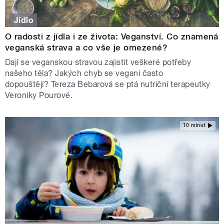
Jídlo
O radosti z jídla i ze života: Veganství. Co znamená
veganská strava a co vše je omezené?
Dají se veganskou stravou zajistit veškeré potřeby
našeho těla? Jakých chyb se vegani často
dopouštějí? Tereza Bebarová se ptá nutriční terapeutky
Veroniky Pourové.
10 minut