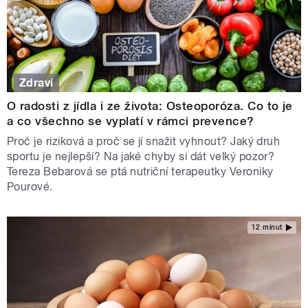
Zdraví
O radosti z jídla i ze života: Osteoporóza. Co to je
a co všechno se vyplatí v rámci prevence?
Proč je riziková a proč se jí snažit vyhnout? Jaký druh
sportu je nejlepší? Na jaké chyby si dát velký pozor?
Tereza Bebarová se ptá nutriční terapeutky Veroniky
Pourové.
12 minut