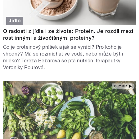
Jídlo
O radosti z jídla i ze života: Protein. Je rozdíl mezi
rostlinnými a živočišnými proteiny?
Co je proteinový prášek a jak se vyrábí? Pro koho je
vhodný? Má se rozmíchat ve vodě, nebo může být i
mléko? Tereza Bebarová se ptá nutriční terapeutky
Veroniky Pourové.
12 minut