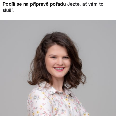
Podílí se na přípravě pořadu
Jezte, ať vám to
sluší
.