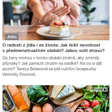
Jídlo
O radosti z jídla i ze života: Jak řešit nevolnost
v předmenstruačním období? Jakou volit stravu?
Co ženy mohou v tomto období změnit, aby zmírnily
příznaky? Jak zamezit chutím na sladké? Na co si dát
pozor? Tereza Bebarová se ptá nutriční terapeutky
Veroniky Pourové.
12 minut