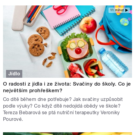
11 minut
Jídlo
O radosti z jídla i ze života: Svačiny do školy. Co je
největším prohřeškem?
Co dítě během dne potřebuje? Jak svačiny uzpůsobit
podle výuky? Co když dítě nedojídá obědy ve škole?
Tereza Bebarová se ptá nutriční terapeutky Veroniky
Pourové.