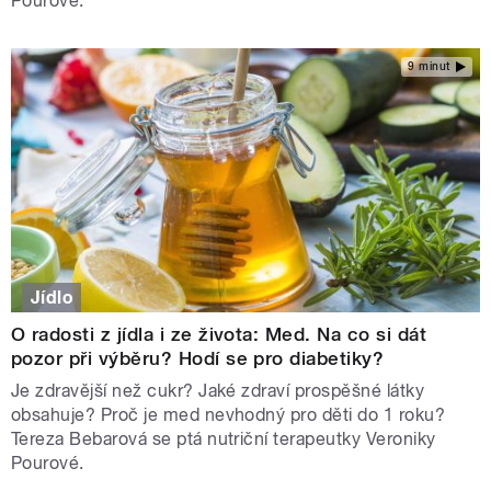
Pourové.
9 minut
Jídlo
O radosti z jídla i ze života: Med. Na co si dát
pozor při výběru? Hodí se pro diabetiky?
Je zdravější než cukr? Jaké zdraví prospěšné látky
obsahuje? Proč je med nevhodný pro děti do 1 roku?
Tereza Bebarová se ptá nutriční terapeutky Veroniky
Pourové.