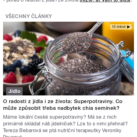
VŠECHNY ČLÁNKY
10 minut
Jídlo
O radosti z jídla i ze života: Superpotraviny. Co
může způsobit třeba nadbytek chia semínek?
Máme lokální české superpotraviny? Má se z nich
primárně skládat náš jídelníček? Lze to s nimi přehnat?
Tereza Bebarová se ptá nutriční terapeutky Veroniky