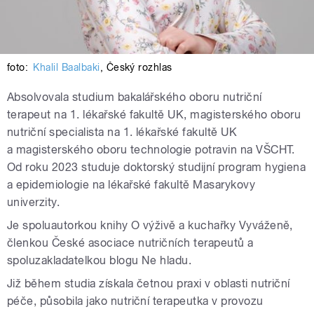
foto:
Khalil Baalbaki
,
Český rozhlas
Absolvovala studium bakalářského oboru nutriční
terapeut na 1. lékařské fakultě UK, magisterského oboru
nutriční specialista na 1. lékařské fakultě UK
a magisterského oboru technologie potravin na VŠCHT.
Od roku 2023 studuje doktorský studijní program hygiena
a epidemiologie na lékařské fakultě Masarykovy
univerzity.
Je spoluautorkou knihy O výživě a kuchařky Vyváženě,
členkou České asociace nutričních terapeutů a
spoluzakladatelkou blogu Ne hladu.
Již během studia získala četnou praxi v oblasti nutriční
péče, působila jako nutriční terapeutka v provozu