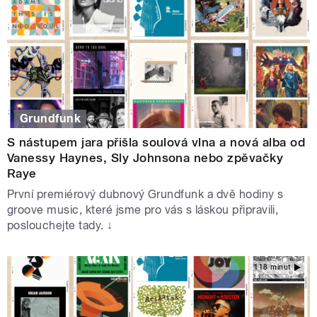
Grundfunk
S nástupem jara přišla soulová vlna a nová alba od
Vanessy Haynes, Sly Johnsona nebo zpěvačky
Raye
První premiérový dubnový Grundfunk a dvě hodiny s
groove music, které jsme pro vás s láskou připravili,
poslouchejte tady. ↓
118 minut