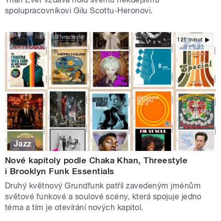
spolupracovníkovi Gilu Scottu-Heronovi.
121 minut
Jazz
Nové kapitoly podle Chaka Khan, Threestyle
i Brooklyn Funk Essentials
Druhý květnový Grundfunk patřil zavedeným jménům
světové funkové a soulové scény, která spojuje jedno
téma a tím je otevírání nových kapitol.