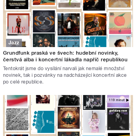
Jazz
Grundfunk praská ve švech: hudební novinky,
čerstvá alba i koncertní lákadla napříč republikou
Tentokrát jsme do vysílání narvali jak nemalé množství
novinek, tak i pozvánky na nadcházející koncertní akce
po celé republice.
119 minut