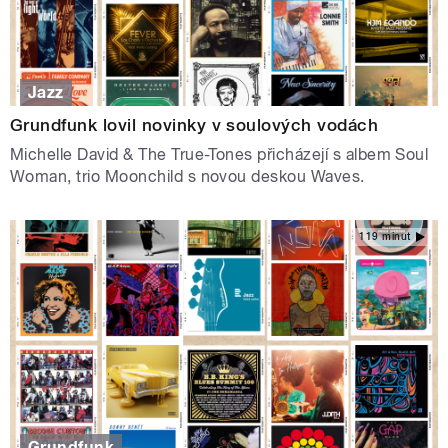
Jazz
Grundfunk lovil novinky v soulových vodách
Michelle David & The True-Tones přicházejí s albem Soul
Woman, trio Moonchild s novou deskou Waves.
119 minut
Grundfunk