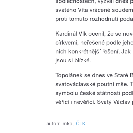
společnostech, vyzval dnes 
svátého Víta vrácené soudem 
proti tomuto rozhodnutí poda
Kardinál Vlk ocenil, že se nov
církvemi, neřešené podle jeho
nich konkrétnější řešení. Jak
jsou si blízké.
Topolánek se dnes ve Staré B
svatováclavské poutní mše. T
symbolu české státnosti podl
věřící i nevěřící. Svatý Václa
autoři:
mkp
,
ČTK