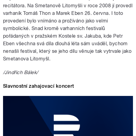
recitátora. Na Smetanově Litomyšli v roce 2008 jí provedl
varhaník Tomáš Thon a Marek Eben 26. června. I toto
provedení bylo vnímáno a prožíváno jako velmi
symbolické. Snad kromě varhanních festivalů
pořádaných v pražském Kostele sv. Jakuba, kde Petr
Eben všechna svá díla dlouhá léta sám uváděl, bychom
nenašli festival, který se jeho dílu věnuje tak vytrvale jako
Smetanova Litomyšl.
/Jindřich Bálek/
Slavnostní zahajovací koncert