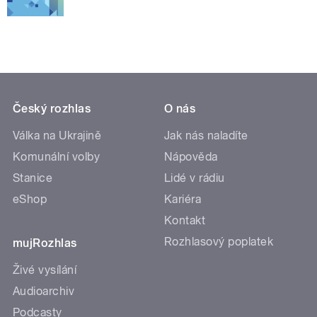
Český rozhlas
O nás
Válka na Ukrajině
Jak nás naladíte
Komunální volby
Nápověda
Stanice
Lidé v rádiu
eShop
Kariéra
Kontakt
Rozhlasový poplatek
mujRozhlas
Živé vysílání
Audioarchiv
Podcasty