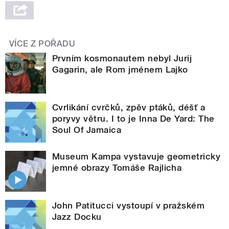
VÍCE Z POŘADU
Prvním kosmonautem nebyl Jurij
Gagarin, ale Rom jménem Lajko
Cvrlikání cvrčků, zpěv ptáků, déšť a
poryvy větru. I to je Inna De Yard: The
Soul Of Jamaica
Museum Kampa vystavuje geometricky
jemné obrazy Tomáše Rajlicha
John Patitucci vystoupí v pražském
Jazz Docku