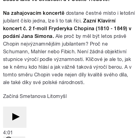
Na zahajovacím koncertě
dostane čestné místo i letošní
jubilant číslo jedna, lze li to tak říci.
Zazní Klavírní
koncert č. 2 f-moll Fryderyka Chopina (1810 - 1849) v
podání Jana Simona.
Ale proč by měl být letos právě
Chopin nejvýznamnějším jubilantem? Proč ne
Schumann, Mahler nebo Fibich. Není žádná objektivní
stupnice výročí podle významnosti. Klíčové je ale to, jak
se k němu kdo hlásí a jak vážně taková výročí berou. A v
tomto směru Chopin vede nejen díly kvalitě svého díla,
ale také díky své polské národnosti.
Začíná Smetanova Litomyšl
4:01