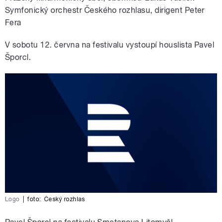
Symfonický orchestr Českého rozhlasu, dirigent Peter
Fera
V sobotu 12. června na festivalu vystoupí houslista Pavel
Šporcl.
Logo
|
foto:
Český rozhlas