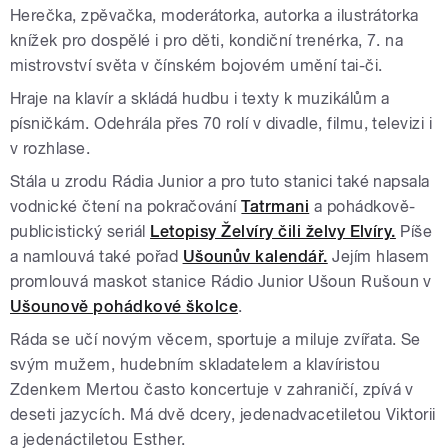
Herečka, zpěvačka, moderátorka, autorka a ilustrátorka
knížek pro dospělé i pro děti, kondiční trenérka, 7. na
mistrovství světa v čínském bojovém umění tai-či.
Hraje na klavír a skládá hudbu i texty k muzikálům a
písničkám. Odehrála přes 70 rolí v divadle, filmu, televizi i
v rozhlase.
Stála u zrodu Rádia Junior a pro tuto stanici také napsala
vodnické čtení na pokračování
Tatrmani
a pohádkově-
publicistický seriál
Letopisy Želvíry čili želvy Elvíry.
Píše
a namlouvá také pořad
Ušounův kalendář.
Jejím hlasem
promlouvá maskot stanice Rádio Junior Ušoun Rušoun v
Ušounově pohádkové školce
.
Ráda se učí novým věcem, sportuje a miluje zvířata. Se
svým mužem, hudebním skladatelem a klavíristou
Zdenkem Mertou často koncertuje v zahraničí, zpívá v
deseti jazycích. Má dvě dcery, jedenadvacetiletou Viktorii
a jedenáctiletou Esther.