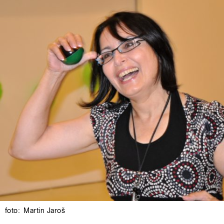
foto:
Martin Jaroš