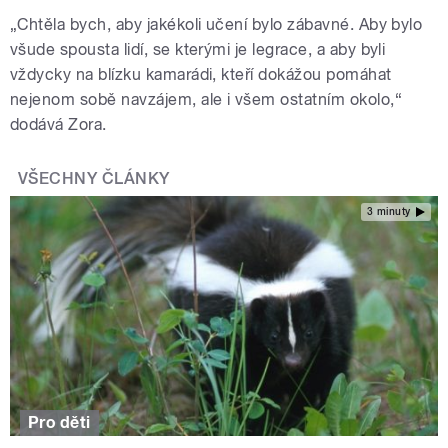
„Chtěla bych, aby jakékoli učení bylo zábavné. Aby bylo
všude spousta lidí, se kterými je legrace, a aby byli
vždycky na blízku kamarádi, kteří dokážou pomáhat
nejenom sobě navzájem, ale i všem ostatním okolo,“
dodává Zora.
VŠECHNY ČLÁNKY
3 minuty
Pro děti