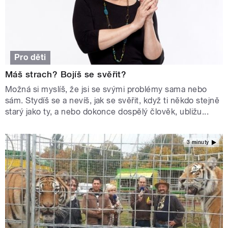
Pro děti
Máš strach? Bojíš se svěřit?
Možná si myslíš, že jsi se svými problémy sama nebo
sám. Stydíš se a nevíš, jak se svěřit, když ti někdo stejně
starý jako ty, a nebo dokonce dospělý člověk, ubližu...
3 minuty