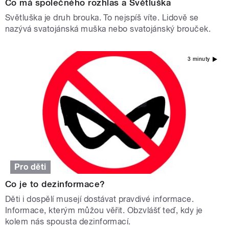
Co má společného rozhlas a Světluška
Světluška je druh brouka. To nejspíš víte. Lidově se
nazývá svatojánská muška nebo svatojánský brouček.
3 minuty
Pro děti
Co je to dezinformace?
Děti i dospělí musejí dostávat pravdivé informace.
Informace, kterým můžou věřit. Obzvlášť teď, kdy je
kolem nás spousta dezinformací.