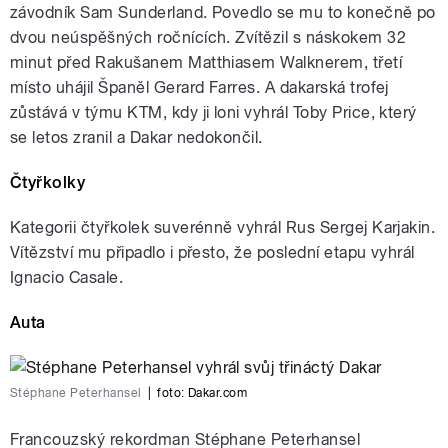
závodník Sam Sunderland. Povedlo se mu to konečně po
dvou neúspěšných ročnících. Zvítězil s náskokem 32
minut před Rakušanem Matthiasem Walknerem, třetí
místo uhájil Španěl Gerard Farres. A dakarská trofej
zůstává v týmu KTM, kdy ji loni vyhrál Toby Price, který
se letos zranil a Dakar nedokončil.
Čtyřkolky
Kategorii čtyřkolek suverénně vyhrál Rus Sergej Karjakin.
Vítězství mu připadlo i přesto, že poslední etapu vyhrál
Ignacio Casale.
Auta
Stéphane Peterhansel
|
foto:
Dakar.com
Francouzský rekordman Stéphane Peterhansel