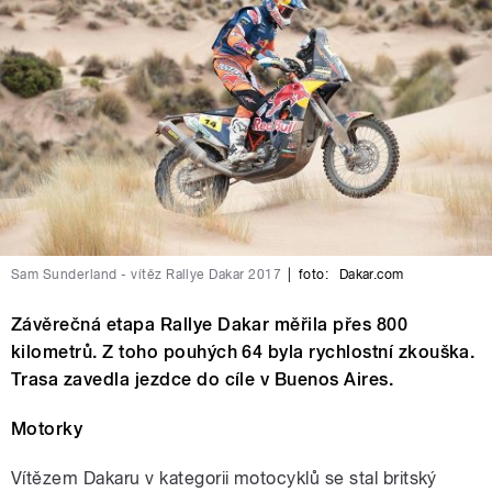
Sam Sunderland - vítěz Rallye Dakar 2017
|
foto:
Dakar.com
Závěrečná etapa Rallye Dakar měřila přes 800
kilometrů. Z toho pouhých 64 byla rychlostní zkouška.
Trasa zavedla jezdce do cíle v Buenos Aires.
Motorky
Vítězem Dakaru v kategorii motocyklů se stal britský