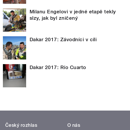
Milanu Engelovi v jedné etapě tekly
slzy, jak byl zničený
Dakar 2017: Závodníci v cíli
Dakar 2017: Río Cuarto
Český rozhlas
O nás