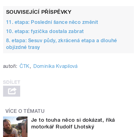
SOUVISEJÍCÍ PŘÍSPĚVKY
11. etapa: Poslední šance něco změnit
10. etapa: fyzička dostala zabrat
8. etapa: Sesuv půdy, zkrácená etapa a dlouhé
objízdné trasy
autoři:
ČTK
,
Dominika Kvapilová
VÍCE O TÉMATU
Je to touha něco si dokázat, říká
motorkář Rudolf Lhotský