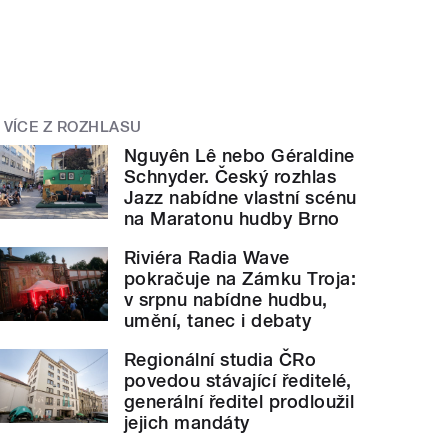
VÍCE Z ROZHLASU
Nguyên Lê nebo Géraldine
Schnyder. Český rozhlas
Jazz nabídne vlastní scénu
na Maratonu hudby Brno
Riviéra Radia Wave
pokračuje na Zámku Troja:
v srpnu nabídne hudbu,
umění, tanec i debaty
Regionální studia ČRo
povedou stávající ředitelé,
generální ředitel prodloužil
jejich mandáty