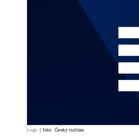
Logo
|
foto:
Český rozhlas