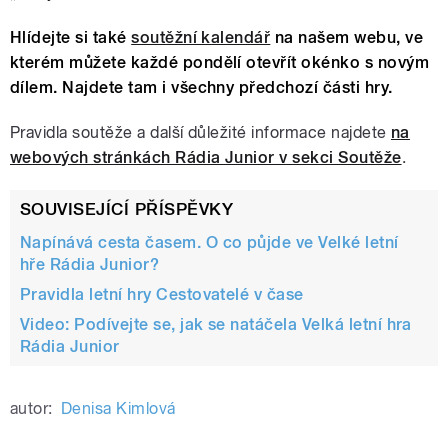
Hlídejte si také
soutěžní kalendář
na našem webu, ve
kterém můžete každé pondělí otevřít okénko s novým
dílem. Najdete tam i všechny předchozí části hry.
Pravidla soutěže a další důležité informace najdete
na
webových stránkách Rádia Junior v sekci Soutěže
.
SOUVISEJÍCÍ PŘÍSPĚVKY
Napínává cesta časem. O co půjde ve Velké letní
hře Rádia Junior?
Pravidla letní hry Cestovatelé v čase
Video: Podívejte se, jak se natáčela Velká letní hra
Rádia Junior
autor:
Denisa Kimlová