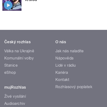
Český rozhlas
O nás
Válka na Ukrajině
Jak nás naladíte
Komunální volby
Nápověda
Stanice
Lidé v rádiu
eShop
Kariéra
Kontakt
Rozhlasový poplatek
mujRozhlas
Živé vysílání
Audioarchiv