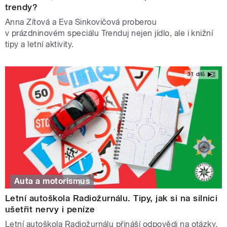
trendy?
Anna Zítová a Eva Sinkovičová proberou
v prázdninovém speciálu Trenduj nejen jídlo, ale i knižní
tipy a letní aktivity.
31 dílů
Auta a motorismus
Letní autoškola Radiožurnálu. Tipy, jak si na silnici
ušetřit nervy i peníze
Letní autoškola Radiožurnálu přináší odpovědi na otázky,