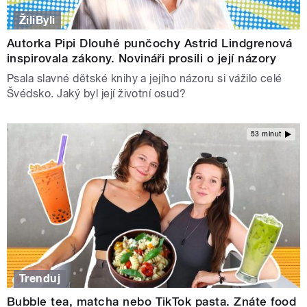
ŽiliByli
Autorka Pipi Dlouhé punčochy Astrid Lindgrenová
inspirovala zákony. Novináři prosili o její názory
Psala slavné dětské knihy a jejího názoru si vážilo celé
Švédsko. Jaký byl její životní osud?
53 minut
Trenduj
Bubble tea, matcha nebo TikTok pasta. Znáte food