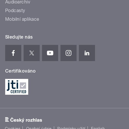
Audioarchiv
Podcasty
Mobilní aplikace
Sledujte nás
Certifikováno
Cookies
Osobní údaje
Podmínky užití
English