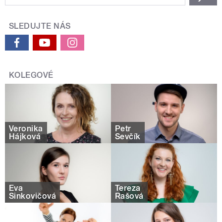
SLEDUJTE NÁS
KOLEGOVÉ
Veronika
Petr
Hájková
Ševčík
Eva
Tereza
Sinkovičová
Rašová