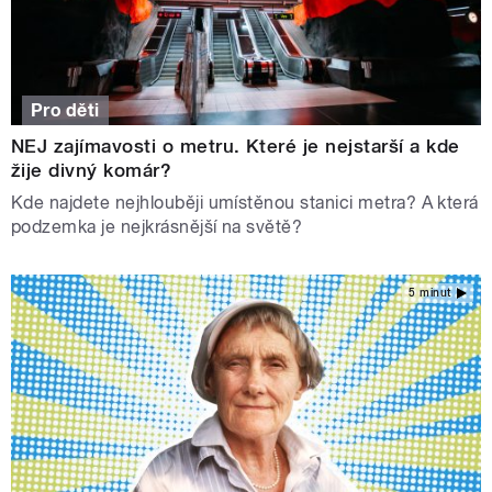
Pro děti
NEJ zajímavosti o metru. Které je nejstarší a kde
žije divný komár?
Kde najdete nejhlouběji umístěnou stanici metra? A která
podzemka je nejkrásnější na světě?
5 minut