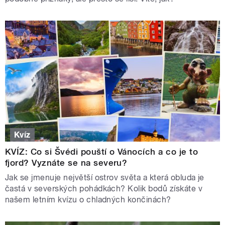
Kvíz
KVÍZ: Co si Švédi pouští o Vánocích a co je to
fjord? Vyznáte se na severu?
Jak se jmenuje největší ostrov světa a která obluda je
častá v severských pohádkách? Kolik bodů získáte v
našem letním kvízu o chladných končinách?