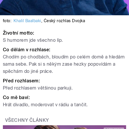
foto:
Khalil Baalbaki
,
Český rozhlas Dvojka
Životní motto:
S humorem jde všechno líp.
Co dělám v rozhlase:
Chodím po chodbách, bloudím po celém domě a hledám
sama sebe. Pak si s někým zase hezky popovídám a
spěchám do jiné práce.
Před rozhlasem:
Před rozhlasem většinou parkuji.
Co mě baví:
Hrát divadlo, moderovat v rádiu a tančit.
VŠECHNY ČLÁNKY