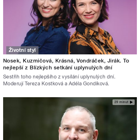
Životní styl
Nosek, Kuzmičová, Krásná, Vondráček, Jirák. To
nejlepší z Blízkých setkání uplynulých dní
Sestřih toho nejlepšího z vysílání uplynulých dní.
Moderují Tereza Kostková a Adéla Gondíková.
29 minut