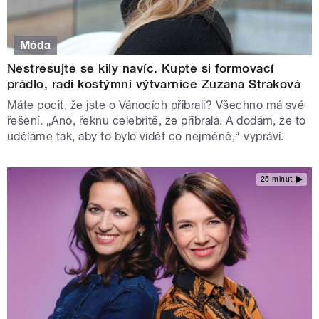
Móda
Nestresujte se kily navíc. Kupte si formovací
prádlo, radí kostýmní výtvarnice Zuzana Straková
Máte pocit, že jste o Vánocích přibrali? Všechno má své
řešení. „Ano, řeknu celebritě, že přibrala. A dodám, že to
uděláme tak, aby to bylo vidět co nejméně,“ vypráví.
25 minut