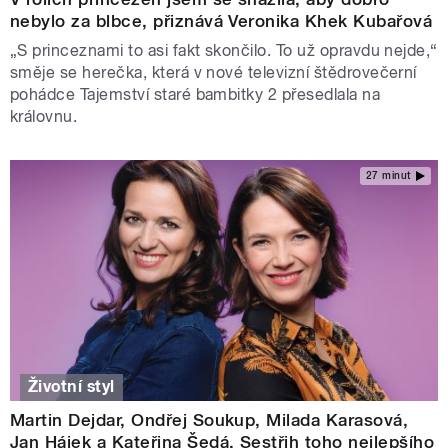
nebylo za blbce, přiznává Veronika Khek Kubařová
„S princeznami to asi fakt skončilo. To už opravdu nejde,“
směje se herečka, která v nové televizní štědrovečerní
pohádce Tajemství staré bambitky 2 přesedlala na
královnu.
27 minut
Životní styl
Martin Dejdar, Ondřej Soukup, Milada Karasová,
Jan Hájek a Kateřina Šedá. Sestřih toho nejlepšího