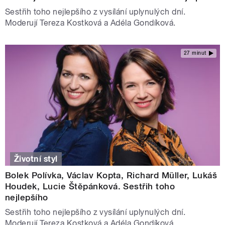
Sestřih toho nejlepšího z vysílání uplynulých dní.
Moderují Tereza Kostková a Adéla Gondíková.
27 minut
Životní styl
Bolek Polívka, Václav Kopta, Richard Müller, Lukáš
Houdek, Lucie Štěpánková. Sestřih toho
nejlepšího
Sestřih toho nejlepšího z vysílání uplynulých dní.
Moderují Tereza Kostková a Adéla Gondíková.