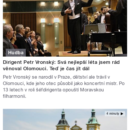
Hudba
Dirigent Petr Vronský: Svá nejlepší léta jsem rád
věnoval Olomouci. Teď je čas jít dál
Petr Vronský se narodil v Praze, dětství ale trávil v
Olomouci, kde jeho otec působil jako koncertní mistr. Po
13 letech v roli šéfdirigenta opouští Moravskou
filharmonii.
4 minuty