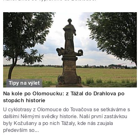
Tipy na výlet
Na kole po Olomoucku: z Tážal do Drahlova po
stopách historie
U cyklotrasy z Olomouce do Tovačova se setkáváme s
dalšími Němými svědky historie. Naší první zastávkou
byly Kožušany a po nich Tážaly, kde nás zaujala
především so...