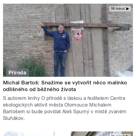
58 minut
Příroda
Michal Bartoš: Snažíme se vytvořit něco malinko
odlišného od běžného života
S autorem knihy O přírodě s láskou a ředitelem Centra
ekologických aktivit města Olomouce Michalem
Bartošem si bude povídat Aleš Spurný v místě zvaném
Sluňákov.