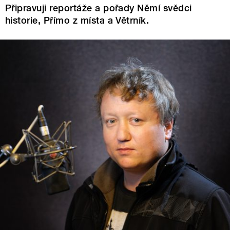
Připravuji reportáže a pořady Němí svědci
historie, Přímo z místa a Větrník.