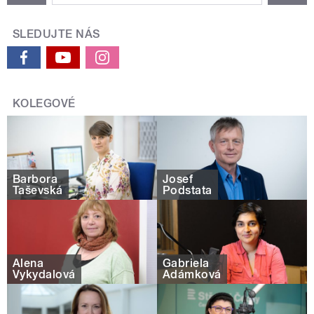
SLEDUJTE NÁS
KOLEGOVÉ
Barbora
Josef
Taševská
Podstata
Alena
Gabriela
Vykydalová
Adámková