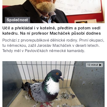
Společnost
Učil a překládal i v kotelně, předtím a potom vedl
katedru. Na ní profesor Macháček působí dodnes
Pochází z prvorepublikové dělnické rodiny. První okupaci,
tu německou, zažil Jaroslav Macháček v deseti letech.
Tehdy měl v Pavlovičkách německé kamarády.
12 minut