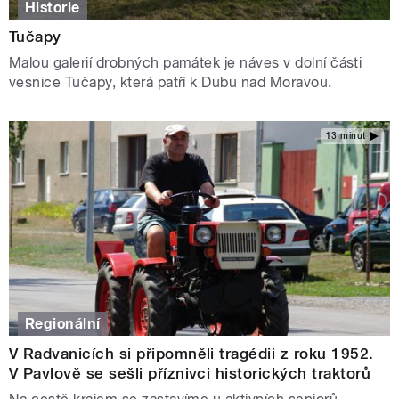
Historie
Tučapy
Malou galerií drobných památek je náves v dolní části
vesnice Tučapy, která patří k Dubu nad Moravou.
13 minut
Regionální
V Radvanicích si připomněli tragédii z roku 1952.
V Pavlově se sešli příznivci historických traktorů