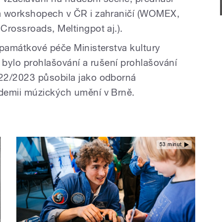
a workshopech v ČR i zahraničí (WOMEX,
Crossroads, Meltingpot aj.).
 památkové péče Ministerstva kultury
 bylo prohlašování a rušení prohlašování
22/2023 působila jako odborná
demii múzických umění v Brně.
53 minut