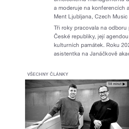
a moderuje na konferencích 
Ment Ljubljana, Czech Music 
Tři roky pracovala na odboru
České republiky, její agendou
kulturních památek. Roku 20
asistentka na Janáčkově aka
VŠECHNY ČLÁNKY
58 minut