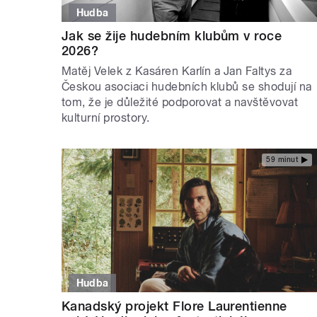
Hudba
Jak se žije hudebním klubům v roce
2026?
Matěj Velek z Kasáren Karlín a Jan Faltys za
Českou asociaci hudebních klubů se shodují na
tom, že je důležité podporovat a navštěvovat
kulturní prostory.
59 minut
Hudba
Kanadský projekt Flore Laurentienne