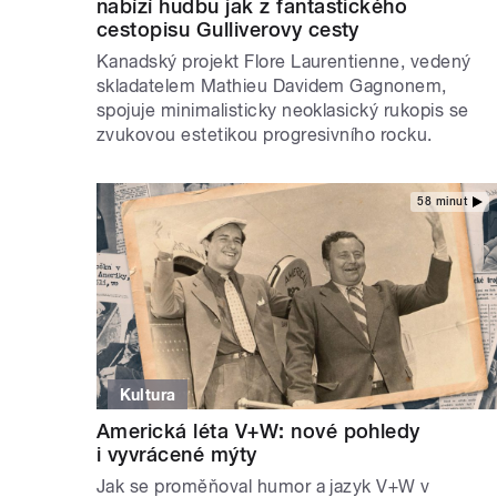
nabízí hudbu jak z fantastického
cestopisu Gulliverovy cesty
Kanadský projekt Flore Laurentienne, vedený
skladatelem Mathieu Davidem Gagnonem,
spojuje minimalisticky neoklasický rukopis se
zvukovou estetikou progresivního rocku.
58 minut
Kultura
Americká léta V+W: nové pohledy
i vyvrácené mýty
Jak se proměňoval humor a jazyk V+W v